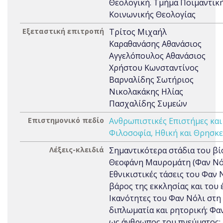
Θεολογική. Τμήμα Ποιμαντική
Κοινωνικής Θεολογίας
Εξεταστική επιτροπή
Τρίτος Μιχαήλ
Καραθανάσης Αθανάσιος
Αγγελόπουλος Αθανάσιος
Χρήστου Κωνσταντίνος
Βαρναλίδης Σωτήριος
Νικολακάκης Ηλίας
Πασχαλίδης Συμεών
Επιστημονικό πεδίο
Ανθρωπιστικές Επιστήμες και
Φιλοσοφία, Ηθική και Θρησκε
Λέξεις-κλειδιά
Σημαντικότερα στάδια του βί
Θεοφάνη Μαυρομάτη (Φαν Νόλ
Εθνικιστικές τάσεις του Φαν 
βάρος της εκκλησίας και του 
Ικανότητες του Φαν Νόλι στη
διπλωματία και ρητορική; Φα
ως άνθρωπος του πνεύματος;