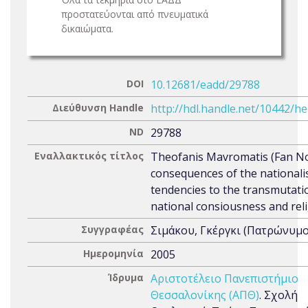
προστατεύονται από πνευματικά
δικαιώματα.
DOI
10.12681/eadd/29788
Διεύθυνση Handle
http://hdl.handle.net/10442/h
ND
29788
Εναλλακτικός τίτλος
Theofanis Mavromatis (Fan Nol
consequences of the nationalis
tendencies to the transmutati
national consiousness and rel
Συγγραφέας
Σιμάκου, Γκέργκι (Πατρώνυμο
Ημερομηνία
2005
Ίδρυμα
Αριστοτέλειο Πανεπιστήμιο
Θεσσαλονίκης (ΑΠΘ)
. Σχολή