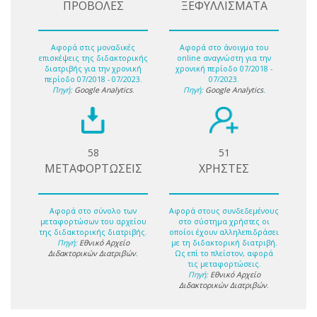
ΠΡΟΒΟΛΕΣ
ΞΕΦΥΛΛΙΣΜΑΤΑ
Αφορά στις μοναδικές
Αφορά στο άνοιγμα του
επισκέψεις της διδακτορικής
online αναγνώστη για την
διατριβής για την χρονική
χρονική περίοδο 07/2018 -
περίοδο 07/2018 - 07/2023.
07/2023.
Πηγή:
Google Analytics
.
Πηγή:
Google Analytics
.
58
51
ΜΕΤΑΦΟΡΤΩΣΕΙΣ
ΧΡΗΣΤΕΣ
Αφορά στο σύνολο των
Αφορά στους συνδεδεμένους
μεταφορτώσων του αρχείου
στο σύστημα χρήστες οι
της διδακτορικής διατριβής.
οποίοι έχουν αλληλεπιδράσει
Πηγή:
Εθνικό Αρχείο
με τη διδακτορική διατριβή.
Διδακτορικών Διατριβών
.
Ως επί το πλείστον, αφορά
τις μεταφορτώσεις.
Πηγή:
Εθνικό Αρχείο
Διδακτορικών Διατριβών
.