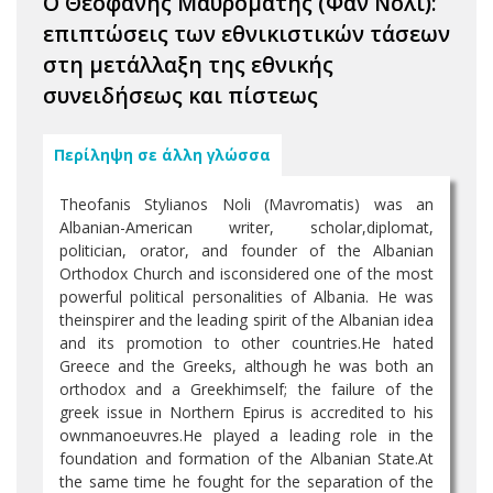
Ο Θεοφάνης Μαυρομάτης (Φαν Νόλι):
επιπτώσεις των εθνικιστικών τάσεων
στη μετάλλαξη της εθνικής
συνειδήσεως και πίστεως
Περίληψη σε άλλη γλώσσα
Theofanis Stylianos Noli (Mavromatis) was an
Albanian-American writer, scholar,diplomat,
politician, orator, and founder of the Albanian
Orthodox Church and isconsidered one of the most
powerful political personalities of Albania. He was
theinspirer and the leading spirit of the Albanian idea
and its promotion to other countries.He hated
Greece and the Greeks, although he was both an
orthodox and a Greekhimself; the failure of the
greek issue in Northern Epirus is accredited to his
ownmanoeuvres.He played a leading role in the
foundation and formation of the Albanian State.At
the same time he fought for the separation of the