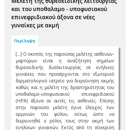
Μελέτη της θυρεοειδικής λειτουργίας
και του υποθαλαμο - υποφυσιακού
επινεφριδιακού άξονα σε νέες
γυναίκες με ακμή
Περίληψη
[…] Ο σκοπός της παρούσας μελέτης ασθενών-
μαρτύρων είναι η αναζήτηση σημείων
θυρεοειδικής δυσλειτουργίας σε ενήλικες
γυναίκες που προσέρχονται στο εξωτερικό
δερματολογικό ιατρείο για διερεύνηση ακμής
καθώς και η μελέτη της δραστηριότητας του
υποθαλαμο-υποφυσιακού επινεφριδιακού
(ΗΡΑ) άξονα σε αυτές τις ασθενείς. Επίσης
στην παρούσα μελέτη έγινε έλεγχος των
ορμονών του φύλου, ούτως ώστε να
διερευνηθεί ο ρόλος τους στην ακμή των
ενηλίκων γυναικών. Εκτός από τη σύγκριση