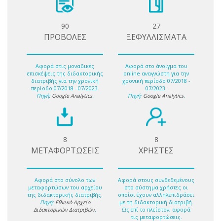
90
27
ΠΡΟΒΟΛΕΣ
ΞΕΦΥΛΛΙΣΜΑΤΑ
Αφορά στις μοναδικές
Αφορά στο άνοιγμα του
επισκέψεις της διδακτορικής
online αναγνώστη για την
διατριβής για την χρονική
χρονική περίοδο 07/2018 -
περίοδο 07/2018 - 07/2023.
07/2023.
Πηγή:
Google Analytics
.
Πηγή:
Google Analytics
.
8
8
ΜΕΤΑΦΟΡΤΩΣΕΙΣ
ΧΡΗΣΤΕΣ
Αφορά στο σύνολο των
Αφορά στους συνδεδεμένους
μεταφορτώσων του αρχείου
στο σύστημα χρήστες οι
της διδακτορικής διατριβής.
οποίοι έχουν αλληλεπιδράσει
Πηγή:
Εθνικό Αρχείο
με τη διδακτορική διατριβή.
Διδακτορικών Διατριβών
.
Ως επί το πλείστον, αφορά
τις μεταφορτώσεις.