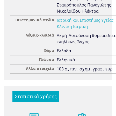
Σταυρόπουλος Παναγιώτης
Νικολαΐδου Ηλέκτρα
Επιστημονικό πεδίο
Ιατρική και Επιστήμες Υγείας
Κλινική Ιατρική
Λέξεις-κλειδιά
Ακμή; Αυτοάνοση θυρεοειδίτι
ενηλίκων; Άγχος
Χώρα
Ελλάδα
Γλώσσα
Ελληνικά
Άλλα στοιχεία
103 σ., πιν., σχημ., γραφ., ευρ.
Στατιστικά χρήσης