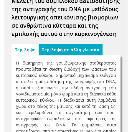
Μελέτη του συμπλόκου αδειοδότησης
της αντιγραφής του DNA με μεθόδους
λειτουργικής απεικόνισης βιομορίων
σε ανθρώπινα κύτταρα και της
εμπλοκής αυτού στην καρκινογένεση
Περίληψη
Περίληψη σε άλλη γλώσσα
Η διατήρηση της γονιδιωματικής σταθερότητας
προϋποθέτει τη σωστή διαδοχή των φάσεων του
κυτταρικού κύκλου. Σημαντικό μηχανισμό ελέγχου
αποτελεί η αδειοδότηση της αντιγραφής του DNA,
η οποία εξασφαλίζει την πλήρη αντιγραφή του
γονιδιώματος μία μόνο φορά κατά τη διάρκεια κάθε
κυτταρικού κύκλου. Η διαδικασία αυτή λαμβάνει
χώρα στο τέλος της μίτωσης και κατά τη φάση G1
και περιλαμβάνει τη συγκρότηση των προ-
αντιγραφικών συμπλοκών στις αφετηρίες της
αντιγραφής του DNA. Τα σύμπλοκα αυτά
απαρτίζονται από τις πρωτεΐνες MCM2-7 οι οποίες