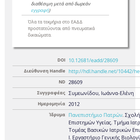
διαθέσιμη μετά από δωρεάν
εγγραφή
)
Όλα τα τεκμήρια στο ΕΑΔΔ
προστατεύονται από πνευματικά
δικαιώματα.
DOI
10.12681/eadd/28609
Διεύθυνση Handle
http://hdl.handle.net/10442/h
ND
28609
Συγγραφέας
Συμεωνίδου, Ιωάννα-Ελένη
Ημερομηνία
2012
Ίδρυμα
Πανεπιστήμιο Πατρών
. Σχολή
Επιστημών Υγείας. Τμήμα Ιατρ
Τομέας Βασικών Ιατρικών Επ
Ι. Εργαστήριο Γενικής Βιολογ