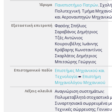
Ίδρυμα
Πανεπιστήμιο Πατρών
. Σχολή
Πολυτεχνική. Τμήμα Μηχανο
και Αεροναυπηγών Μηχανικώ
Εξεταστική επιτροπή
Φασόης Σπήλιος
Σαραβάνος Δημήτριος
Τζές Αντώνιος
Κουρουβέλης Ιωάννης
Κράβαρης Κωνσταντίνος
Σκαρλάτος Δημήτριος
Μπιτσώρης Γεώργιος
Επιστημονικό πεδίο
Επιστήμες Μηχανικού και
Τεχνολογία
➨
Επιστήμη
Μηχανολόγου Μηχανικού
Λέξεις-κλειδιά
Αναγνώριση συστημάτων;
Πολυμεταβλητά στοχαστικά μ
Συναρτησιακά σωρρευμένα μο
Τεχνικές σώρρευσης; Γενικε