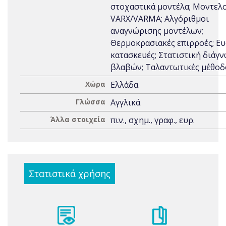
στοχαστικά μοντέλα; Μοντελ
VARX/VARMA; Αλγόριθμοι
αναγνώρισης μοντέλων;
Θερμοκρασιακές επιρροές; Ευ
κατασκευές; Στατιστική διάγ
βλαβών; Ταλαντωτικές μέθοδ
Χώρα
Ελλάδα
Γλώσσα
Αγγλικά
Άλλα στοιχεία
πιν., σχημ., γραφ., ευρ.
Στατιστικά χρήσης