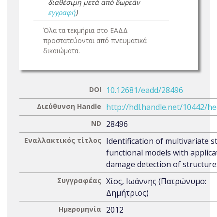
διαθέσιμη μετά από δωρεάν
εγγραφή
)
Όλα τα τεκμήρια στο ΕΑΔΔ
προστατεύονται από πνευματικά
δικαιώματα.
DOI
10.12681/eadd/28496
Διεύθυνση Handle
http://hdl.handle.net/10442/h
ND
28496
Εναλλακτικός τίτλος
Identification of multivariate s
functional models with applica
damage detection of structure
Συγγραφέας
Χίος, Ιωάννης (Πατρώνυμο:
Δημήτριος)
Ημερομηνία
2012