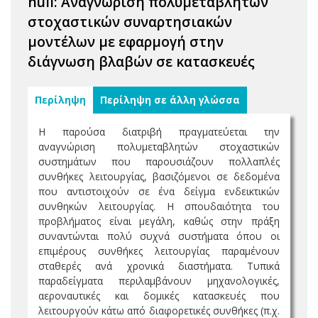
null: Αναγνώριση πολυμεταβλητών
στοχαστικών συναρτησιακών
μοντέλων με εφαρμογή στην
διάγνωση βλαβών σε κατασκευές
Περίληψη
Περίληψη σε άλλη γλώσσα
Η παρούσα διατριβή πραγματεύεται την
αναγνώριση πολυμεταβλητών στοχαστικών
συστημάτων που παρουσιάζουν πολλαπλές
συνθήκες λειτουργίας, βασιζόμενοι σε δεδομένα
που αντιστοιχούν σε ένα δείγμα ενδεικτικών
συνθηκών λειτουργίας. Η σπουδαιότητα του
προβλήματος είναι μεγάλη, καθώς στην πράξη
συναντώνται πολύ συχνά συστήματα όπου οι
επιμέρους συνθήκες λειτουργίας παραμένουν
σταθερές ανά χρονικά διαστήματα. Τυπικά
παραδείγματα περιλαμβάνουν μηχανολογικές,
αεροναυτικές και δομικές κατασκευές που
λειτουργούν κάτω από διαφορετικές συνθήκες (π.χ.