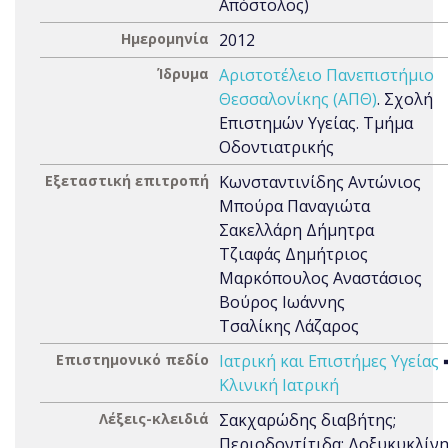
Απόστολος)
Ημερομηνία
2012
Ίδρυμα
Αριστοτέλειο Πανεπιστήμιο
Θεσσαλονίκης (ΑΠΘ)
. Σχολή
Επιστημών Υγείας. Τμήμα
Οδοντιατρικής
Εξεταστική επιτροπή
Κωνσταντινίδης Αντώνιος
Μπούρα Παναγιώτα
Σακελλάρη Δήμητρα
Τζιαφάς Δημήτριος
Μαρκόπουλος Αναστάσιος
Βούρος Ιωάννης
Τσαλίκης Λάζαρος
Επιστημονικό πεδίο
Ιατρική και Επιστήμες Υγείας
Κλινική Ιατρική
Λέξεις-κλειδιά
Σακχαρώδης διαβήτης;
Περιοδοντίτιδα; Δοξυκυκλίνη