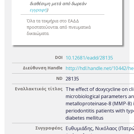
διαθέσιμη μετά από δωρεάν
εγγραφή
)
Όλα τα τεκμήρια στο ΕΑΔΔ
προστατεύονται από πνευματικά
δικαιώματα.
DOI
10.12681/eadd/28135
Διεύθυνση Handle
http://hdl.handle.net/10442/h
ND
28135
Εναλλακτικός τίτλος
The effect of doxycycline on cli
microbiological parameters an
metalloproteinase-8 (MMP-8) 
periodontitis patients with typ
diabetes mellitus
Συγγραφέας
Ευθυμιάδης, Νικόλαος (Πατρ