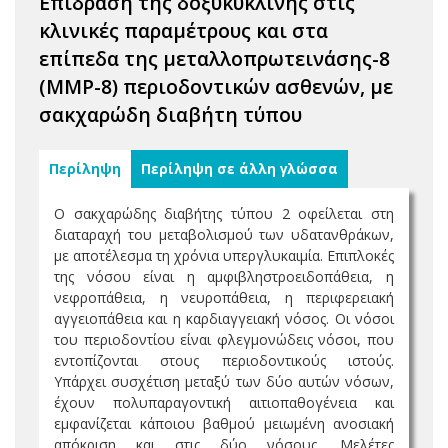
Επίδραση της δοξυκυκλίνης στις
κλινικές παραμέτρους και στα
επίπεδα της μεταλλοπρωτεινάσης-8
(MMP-8) περιοδοντικών ασθενών, με
σακχαρώδη διαβήτη τύπου
Περίληψη
Περίληψη σε άλλη γλώσσα
Ο σακχαρώδης διαβήτης τύπου 2 οφείλεται στη
διαταραχή του μεταβολισμού των υδατανθράκων,
με αποτέλεσμα τη χρόνια υπεργλυκαιμία. Επιπλοκές
της νόσου είναι η αμφιβληστροειδοπάθεια, η
νεφροπάθεια, η νευροπάθεια, η περιφερειακή
αγγειοπάθεια και η καρδιαγγειακή νόσος. Οι νόσοι
του περιοδοντίου είναι φλεγμονώδεις νόσοι, που
εντοπίζονται στους περιοδοντικούς ιστούς.
Υπάρχει συσχέτιση μεταξύ των δύο αυτών νόσων,
έχουν πολυπαραγοντική αιτιοπαθογένεια και
εμφανίζεται κάποιου βαθμού μειωμένη ανοσιακή
απόκριση και στις δύο νόσους. Μελέτες