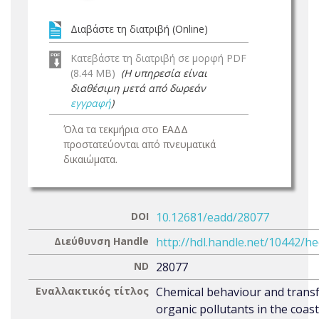
Διαβάστε τη διατριβή (Online)
Κατεβάστε τη διατριβή σε μορφή PDF
(8.44 MB)
(Η υπηρεσία είναι
διαθέσιμη μετά από δωρεάν
εγγραφή
)
Όλα τα τεκμήρια στο ΕΑΔΔ
προστατεύονται από πνευματικά
δικαιώματα.
DOI
10.12681/eadd/28077
Διεύθυνση Handle
http://hdl.handle.net/10442/h
ND
28077
Εναλλακτικός τίτλος
Chemical behaviour and transf
organic pollutants in the coast