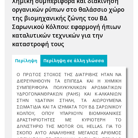
Χημική συμπεριφορά και διακίνηση
οργανικών ρύπων στο θαλάσσιο χώρο
της βιομηχανικής ζώνης του ΒΔ
Σαρωνικού Κόλπου: εφαρμογή ήπιων
καταλυτικών τεχνικών για την
καταστροφή τους
Περίληψη
Περίληψη σε άλλη γλώσσα
Ο ΠΡΩΤΟΣ ΣΤΟΧΟΣ ΤΗΣ ΔΙΑΤΡΙΒΗΣ ΗΤΑΝ ΝΑ
ΔΙΕΡΕΥΝΗΘΟΥΝ ΤΑ ΕΠΙΠΕΔΑ ΚΑΙ Η ΧΗΜΙΚΗ
ΣΥΜΠΕΡΙΦΟΡΑ ΠΟΛΥΚΥΚΛΙΚΩΝ ΑΡΩΜΑΤΙΚΩΝ
ΥΔΡΟΓΟΝΑΝΘΡΑΚΩΝ (PAHS) ΚΑΙ Κ-ΑΛΚΑΝΙΩΝ
ΣΤΗΝ ΥΔΑΤΙΝΗ ΣΤΗΛΗ, ΤΑ ΑΙΩΡΟΥΜΕΝΑ
ΣΩΜΑΤΙΔΙΑ ΚΑΙ ΤΑ ΙΖΗΜΑΤΑ ΤΟΥ ΒΔ ΣΑΡΩΝΙΚΟΥ
ΚΟΛΠΟΥ, ΟΠΟΥ ΥΠΑΡΧΟΥΝ ΒΙΟΜΗΧΑΝΙΚΕΣ
ΔΡΑΣΤΗΡΙΟΤΗΤΕΣ ΜΕ ΚΥΡΙΟΤΕΡΗ ΤΟ
ΔΙΥΛΙΣΤΗΡΙΟ ΤΗΣ MOTOR OIL HELLAS. ΓΙΑ ΤΟ
ΣΚΟΠΟ ΑΥΤΟ ΑΝΑΛΥΘΗΚΕ ΜΕΓΑΛΟΣ ΑΡΙΘΜΟΣ