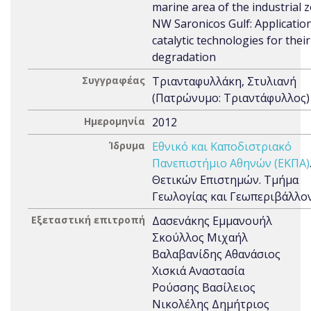
marine area of the industrial 
NW Saronicos Gulf: Application
catalytic technologies for their
degradation
Συγγραφέας
Τριανταφυλλάκη, Στυλιανή
(Πατρώνυμο: Τριαντάφυλλος)
Ημερομηνία
2012
Ίδρυμα
Εθνικό και Καποδιστριακό
Πανεπιστήμιο Αθηνών (ΕΚΠΑ)
Θετικών Επιστημών. Τμήμα
Γεωλογίας και Γεωπεριβάλλο
Εξεταστική επιτροπή
Δασενάκης Εμμανουήλ
Σκούλλος Μιχαήλ
Βαλαβανίδης Αθανάσιος
Χισκιά Αναστασία
Ρούσσης Βασίλειος
Νικολέλης Δημήτριος