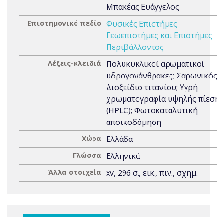
Μπακέας Ευάγγελος
Επιστημονικό πεδίο
Φυσικές Επιστήμες
Γεωεπιστήμες και Επιστήμες
Περιβάλλοντος
Λέξεις-κλειδιά
Πολυκυκλικοί αρωματικοί
υδρογονάνθρακες; Σαρωνικός
Διοξείδιο τιτανίου; Υγρή
χρωματογραφία υψηλής πίεσ
(HPLC); Φωτοκαταλυτική
αποικοδόμηση
Χώρα
Ελλάδα
Γλώσσα
Ελληνικά
Άλλα στοιχεία
xv, 296 σ., εικ., πιν., σχημ.