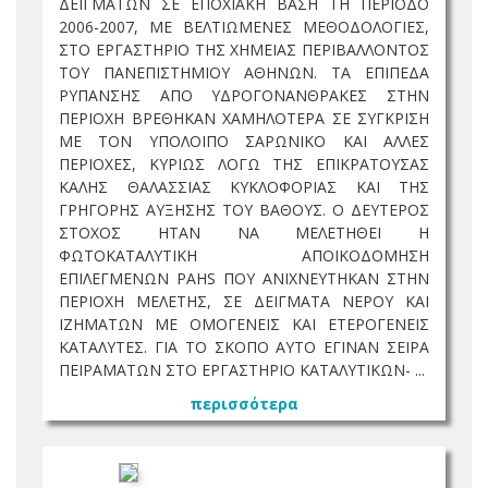
ΔΕΙΓΜΑΤΩΝ ΣΕ ΕΠΟΧΙΑΚΗ ΒΑΣΗ ΤΗ ΠΕΡΙΟΔΟ
2006-2007, ΜΕ ΒΕΛΤΙΩΜΕΝΕΣ ΜΕΘΟΔΟΛΟΓΙΕΣ,
ΣΤΟ ΕΡΓΑΣΤΗΡΙΟ ΤΗΣ ΧΗΜΕΙΑΣ ΠΕΡΙΒΑΛΛΟΝΤΟΣ
ΤΟΥ ΠΑΝΕΠΙΣΤΗΜΙΟΥ ΑΘΗΝΩΝ. ΤΑ ΕΠΙΠΕΔΑ
ΡΥΠΑΝΣΗΣ ΑΠΟ ΥΔΡΟΓΟΝΑΝΘΡΑΚΕΣ ΣΤΗΝ
ΠΕΡΙΟΧΗ ΒΡΕΘΗΚΑΝ ΧΑΜΗΛΟΤΕΡΑ ΣΕ ΣΥΓΚΡΙΣΗ
ΜΕ ΤΟΝ ΥΠΟΛΟΙΠΟ ΣΑΡΩΝΙΚΟ ΚΑΙ ΑΛΛΕΣ
ΠΕΡΙΟΧΕΣ, ΚΥΡΙΩΣ ΛΟΓΩ ΤΗΣ ΕΠΙΚΡΑΤΟΥΣΑΣ
ΚΑΛΗΣ ΘΑΛΑΣΣΙΑΣ ΚΥΚΛΟΦΟΡΙΑΣ ΚΑΙ ΤΗΣ
ΓΡΗΓΟΡΗΣ ΑΥΞΗΣΗΣ ΤΟΥ ΒΑΘΟΥΣ. Ο ΔΕΥΤΕΡΟΣ
ΣΤΟΧΟΣ ΗΤΑΝ ΝΑ ΜΕΛΕΤΗΘΕΙ Η
ΦΩΤΟΚΑΤΑΛΥΤΙΚΗ ΑΠΟΙΚΟΔΟΜΗΣΗ
ΕΠΙΛΕΓΜΕΝΩΝ PAHS ΠΟΥ ΑΝΙΧΝΕΥΤΗΚΑΝ ΣΤΗΝ
ΠΕΡΙΟΧΗ ΜΕΛΕΤΗΣ, ΣΕ ΔΕΙΓΜΑΤΑ ΝΕΡΟΥ ΚΑΙ
ΙΖΗΜΑΤΩΝ ΜΕ ΟΜΟΓΕΝΕΙΣ ΚΑΙ ΕΤΕΡΟΓΕΝΕΙΣ
ΚΑΤΑΛΥΤΕΣ. ΓΙΑ ΤΟ ΣΚΟΠΟ ΑΥΤΟ ΕΓΙΝΑΝ ΣΕΙΡΑ
ΠΕΙΡΑΜΑΤΩΝ ΣΤΟ ΕΡΓΑΣΤΗΡΙΟ ΚΑΤΑΛΥΤΙΚΩΝ- ...
περισσότερα