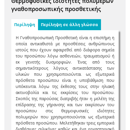
Θερμοφυσικές ιδιότητες πολυμερών
γναθοπροσωπικής προσθετικής
Περίληψη
Περίληψη σε άλλη γλώσσα
Η Γναθοπροσωπική Προσθετική είναι η επιστήμη η
οποία αντικαθιστά με προσθέσεις ανθρώπινους
ιστούς που έχουν αφαιρεθεί από διάφορα σημεία
του προσώπου λόγω ασθενειών, τραυματισμού ή
εκ γενετής δυσμορφιών. Ένας από τους
σημαντικότερους λόγους αντικατάστασης των
υλικών που χρησιμοποιούνται ως εξωτερικά
πρόσθετα προσώπου είναι η υποβάθμιση που
υπόκεινται λόγω της έκθεσης τους στην ηλιακή
ακτινοβολία και τις εκκρίσεις του προσώπου.
Σκοπός της παρούσας διατριβής ήταν η μελέτη της
επίδρασης της γήρανσης και των εκκρίσεων του
προσώπου στις θερμοφυσικές ιδιότητες
πολυμερών που χρησιμοποιούνται ως εξωτερικά
πρόσθετα προσώπου. Μελετήθηκαν τρεις εμπορικά
διαθέσιμες σιλικόνες καθώς και ένα εργαστηριακό