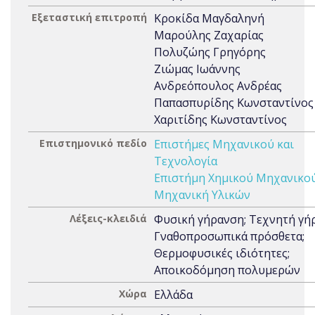
Εξεταστική επιτροπή
Κροκίδα Μαγδαληνή
Μαρούλης Ζαχαρίας
Πολυζώης Γρηγόρης
Ζιώμας Ιωάννης
Ανδρεόπουλος Ανδρέας
Παπασπυρίδης Κωνσταντίνος
Χαριτίδης Κωνσταντίνος
Επιστημονικό πεδίο
Επιστήμες Μηχανικού και
Τεχνολογία
Επιστήμη Χημικού Μηχανικο
Μηχανική Υλικών
Λέξεις-κλειδιά
Φυσική γήρανση; Τεχνητή γή
Γναθοπροσωπικά πρόσθετα;
Θερμοφυσικές ιδιότητες;
Αποικοδόμηση πολυμερών
Χώρα
Ελλάδα