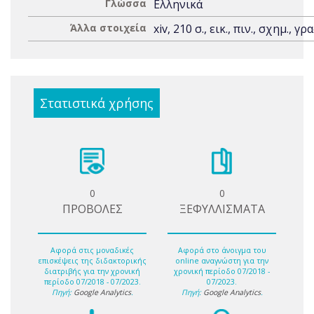
Γλώσσα
Ελληνικά
Άλλα στοιχεία
xiv, 210 σ., εικ., πιν., σχημ., γρα
Στατιστικά χρήσης
0
0
ΠΡΟΒΟΛΕΣ
ΞΕΦΥΛΛΙΣΜΑΤΑ
Αφορά στις μοναδικές
Αφορά στο άνοιγμα του
επισκέψεις της διδακτορικής
online αναγνώστη για την
διατριβής για την χρονική
χρονική περίοδο 07/2018 -
περίοδο 07/2018 - 07/2023.
07/2023.
Πηγή:
Google Analytics
.
Πηγή:
Google Analytics
.