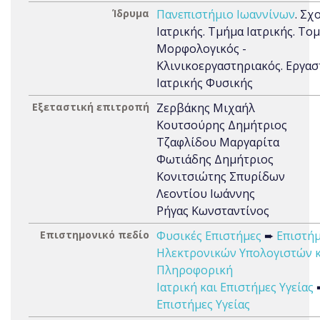
Ίδρυμα
Πανεπιστήμιο Ιωαννίνων
. Σχ
Ιατρικής. Τμήμα Ιατρικής. Το
Μορφολογικός -
Κλινικοεργαστηριακός. Εργασ
Ιατρικής Φυσικής
Εξεταστική επιτροπή
Ζερβάκης Μιχαήλ
Κουτσούρης Δημήτριος
Τζαφλίδου Μαργαρίτα
Φωτιάδης Δημήτριος
Κονιτσιώτης Σπυρίδων
Λεοντίου Ιωάννης
Ρήγας Κωνσταντίνος
Επιστημονικό πεδίο
Φυσικές Επιστήμες
➨
Επιστή
Ηλεκτρονικών Υπολογιστών κ
Πληροφορική
Ιατρική και Επιστήμες Υγείας
Επιστήμες Υγείας