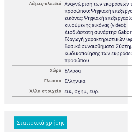
Λέξεις-κλειδιά
Αναγνώριση των εκφράσεων 
προσώπου; Ψηφιακή επεξεργ
εικόνας; Ψηφιακή επεξεργασί
κινούμενης εικόνας (video);
Δισδιάστατη συνάρτησ Gabor
Εξαγωγή χαρακτηριστικών υφ
Βασικά συναισθήματα; Σύστη
κωδικοποίησης των εκφράσε
προσώπου
Χώρα
Ελλάδα
Γλώσσα
Ελληνικά
Άλλα στοιχεία
εικ., σχημ., ευρ.
Στατιστικά χρήσης