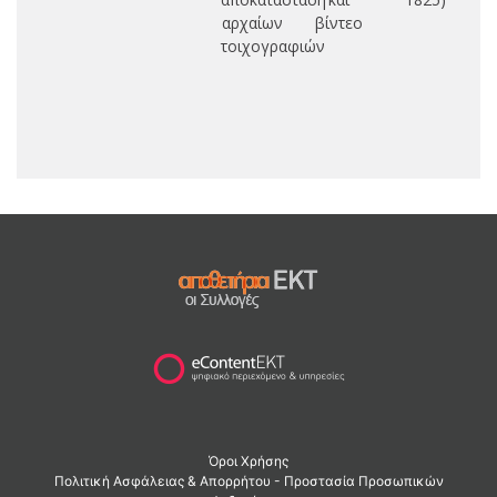
αρχαίων
βίντεο
τοιχογραφιών