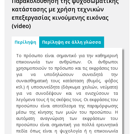
Παρακολούθηση της ψυχοσωματικής
κατάστασης με χρήση τεχνικών
επεξεργασίας κινούμενης εικόνας
(video)
Περίληψη
Περίληψη σε άλλη γλώσσα
Το πρόσωπο είναι σημαντικό για την καθημερινή
επικοινωνία των ανθρώπων. Οι άνθρωποι
χρησιμοποιούν το πρόσωπο και τις εκφράσεις του
για να υποδηλώσουν συνειδητά την
συναισθηματική τους κατάσταση (θυμός, φόβος
κτλ.) ή υποσυνείδητα (δάγκωμα χειλιών, νεύματα)
για να συνοδέψουν και να ενισχύσουν τα
λεγόμενα τους ή τις σκέψεις τους. Οι εκφράσεις του
προσώπου είναι αποτέλεσμα της παραμόρφωσης
μέσω της κίνησης των μυών του προσώπου. Η
αυτόματη αναγνώριση των εκφράσεων του
προσώπου είναι σημαντική για πολλά ερευνητικά
πεδία όπως είναι η ψυχολογία ή η επικοινωνία