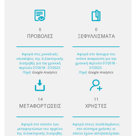
0
0
ΠΡΟΒΟΛΕΣ
ΞΕΦΥΛΛΙΣΜΑΤΑ
Αφορά στις μοναδικές
Αφορά στο άνοιγμα του
επισκέψεις της διδακτορικής
online αναγνώστη για την
διατριβής για την χρονική
χρονική περίοδο 07/2018 -
περίοδο 07/2018 - 07/2023.
07/2023.
Πηγή:
Google Analytics
.
Πηγή:
Google Analytics
.
14
11
ΜΕΤΑΦΟΡΤΩΣΕΙΣ
ΧΡΗΣΤΕΣ
Αφορά στο σύνολο των
Αφορά στους συνδεδεμένους
μεταφορτώσων του αρχείου
στο σύστημα χρήστες οι
της διδακτορικής διατριβής.
οποίοι έχουν αλληλεπιδράσει