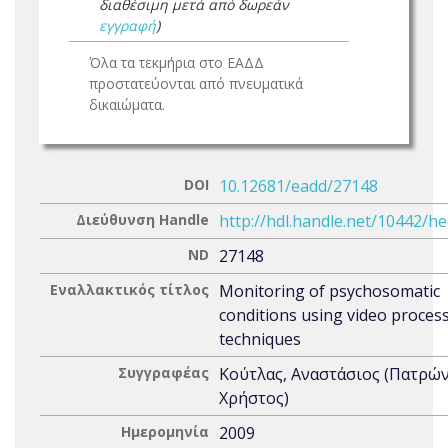
διαθέσιμη μετά από δωρεάν
εγγραφή
)
Όλα τα τεκμήρια στο ΕΑΔΔ
προστατεύονται από πνευματικά
δικαιώματα.
DOI
10.12681/eadd/27148
Διεύθυνση Handle
http://hdl.handle.net/10442/h
ND
27148
Εναλλακτικός τίτλος
Monitoring of psychosomatic
conditions using video proces
techniques
Συγγραφέας
Κούτλας, Αναστάσιος (Πατρώ
Χρήστος)
Ημερομηνία
2009