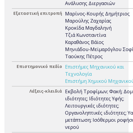
Ανάλυσης Διεργασιών
Εξεταστική επιτροπή
Μαρίνος-Κουρής Δημήτριος
Μαρούλης Ζαχαρίας
Κροκίδα Μαγδαληνή
Τζιά Κωνσταντίνα
Καραθάνος Βάϊος
Μηνιάδου-Μεϊμαρόγλου Σοφ
Ταούκης Πέτρος
Επιστημονικό πεδίο
Επιστήμες Μηχανικού και
Τεχνολογία
Επιστήμη Χημικού Μηχανικο
Λέξεις-κλειδιά
Εκβολή Τροφίμων; Φακή; Δομ
ιδιότητες; Ιδιότητες Υφής;
Λειτουργικές ιδιότητες;
Οργανοληπτικές ιδιότητες; Υ
μετάπτωση; Ισόθερμοι ροφήσ
νερού