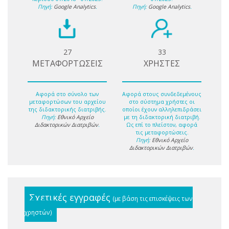
Πηγή:
Google Analytics
.
Πηγή:
Google Analytics
.
27
33
ΜΕΤΑΦΟΡΤΩΣΕΙΣ
ΧΡΗΣΤΕΣ
Αφορά στο σύνολο των
Αφορά στους συνδεδεμένους
μεταφορτώσων του αρχείου
στο σύστημα χρήστες οι
της διδακτορικής διατριβής.
οποίοι έχουν αλληλεπιδράσει
Πηγή:
Εθνικό Αρχείο
με τη διδακτορική διατριβή.
Διδακτορικών Διατριβών
.
Ως επί το πλείστον, αφορά
τις μεταφορτώσεις.
Πηγή:
Εθνικό Αρχείο
Διδακτορικών Διατριβών
.
Σχετικές εγγραφές
(με βάση τις επισκέψεις των
χρηστών)