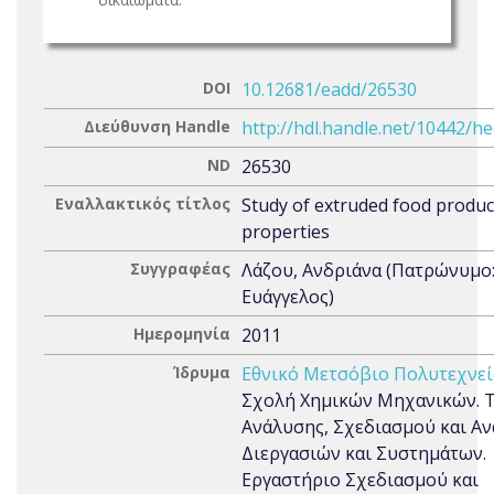
DOI
10.12681/eadd/26530
Διεύθυνση Handle
http://hdl.handle.net/10442/h
ND
26530
Εναλλακτικός τίτλος
Study of extruded food produc
properties
Συγγραφέας
Λάζου, Ανδριάνα (Πατρώνυμο
Ευάγγελος)
Ημερομηνία
2011
Ίδρυμα
Εθνικό Μετσόβιο Πολυτεχνεί
Σχολή Χημικών Μηχανικών. 
Ανάλυσης, Σχεδιασμού και Α
Διεργασιών και Συστημάτων.
Εργαστήριο Σχεδιασμού και