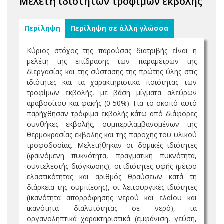
Μελέτη ιδιοτήτων τροφίμων εκβολής
Περίληψη
Περίληψη σε άλλη γλώσσα
Κύριος στόχος της παρούσας διατριβής είναι η
μελέτη της επίδρασης των παραμέτρων της
διεργασίας και της σύστασης της πρώτης ύλης στις
ιδιότητες και τα χαρακτηριστικά ποιότητας των
τροφίμων εκβολής, με βάση μίγματα αλεύρων
αραβοσίτου και φακής (0-50%). Για το σκοπό αυτό
παρήχθησαν τρόφιμα εκβολής κάτω από διάφορες
συνθήκες εκβολής, συμπεριλαμβανομένων της
θερμοκρασίας εκβολής και της παροχής του υλικού
τροφοδοσίας. Μελετήθηκαν οι δομικές ιδιότητες
(φαινόμενη πυκνότητα, πραγματική πυκνότητα,
συντελεστής διόγκωσης), οι ιδιότητες υφής (μέτρο
ελαστικότητας και αριθμός θραύσεων κατά τη
διάρκεια της συμπίεσης), οι λειτουργικές ιδιότητες
(ικανότητα απορρόφησης νερού και ελαίου και
ικανότητα διαλυτότητας σε νερό), τα
οργανοληπτικά χαρακτηριστικά (εμφάνιση, γεύση,