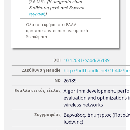
(2.6 MB)
(Η υπηρεσία είναι
διαθέσιμη μετά από δωρεάν
εγγραφή
)
Όλα τα τεκμήρια στο ΕΑΔΔ
προστατεύονται από πνευματικά
δικαιώματα.
DOI
10.12681/eadd/26189
Διεύθυνση Handle
http://hdl.handle.net/10442/h
ND
26189
Εναλλακτικός τίτλος
Algorithm development, perf
evaluation and optimizations i
wireless networks
Συγγραφέας
Βέργαδος, Δημήτριος (Πατρώ
Ιωάννης)