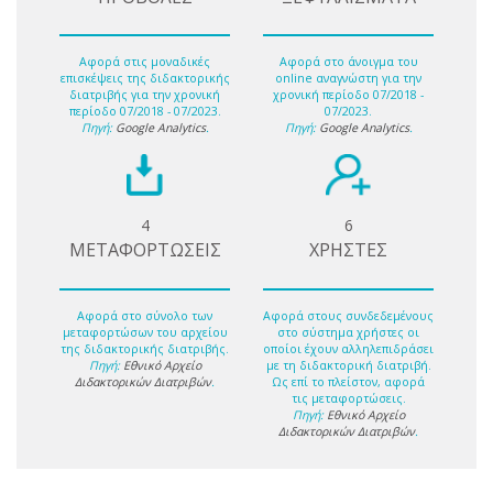
Αφορά στις μοναδικές
Αφορά στο άνοιγμα του
επισκέψεις της διδακτορικής
online αναγνώστη για την
διατριβής για την χρονική
χρονική περίοδο 07/2018 -
περίοδο 07/2018 - 07/2023.
07/2023.
Πηγή:
Google Analytics
.
Πηγή:
Google Analytics
.
4
6
ΜΕΤΑΦΟΡΤΩΣΕΙΣ
ΧΡΗΣΤΕΣ
Αφορά στο σύνολο των
Αφορά στους συνδεδεμένους
μεταφορτώσων του αρχείου
στο σύστημα χρήστες οι
της διδακτορικής διατριβής.
οποίοι έχουν αλληλεπιδράσει
Πηγή:
Εθνικό Αρχείο
με τη διδακτορική διατριβή.
Διδακτορικών Διατριβών
.
Ως επί το πλείστον, αφορά
τις μεταφορτώσεις.
Πηγή:
Εθνικό Αρχείο
Διδακτορικών Διατριβών
.