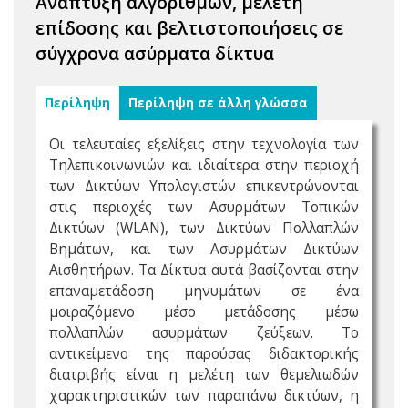
Ανάπτυξη αλγορίθμων, μελέτη
επίδοσης και βελτιστοποιήσεις σε
σύγχρονα ασύρματα δίκτυα
Περίληψη
Περίληψη σε άλλη γλώσσα
Οι τελευταίες εξελίξεις στην τεχνολογία των
Τηλεπικοινωνιών και ιδιαίτερα στην περιοχή
των Δικτύων Υπολογιστών επικεντρώνονται
στις περιοχές των Ασυρμάτων Τοπικών
Δικτύων (WLAN), των Δικτύων Πολλαπλών
Βημάτων, και των Ασυρμάτων Δικτύων
Αισθητήρων. Τα Δίκτυα αυτά βασίζονται στην
επαναμετάδοση μηνυμάτων σε ένα
μοιραζόμενο μέσο μετάδοσης μέσω
πολλαπλών ασυρμάτων ζεύξεων. Το
αντικείμενο της παρούσας διδακτορικής
διατριβής είναι η μελέτη των θεμελιωδών
χαρακτηριστικών των παραπάνω δικτύων, η