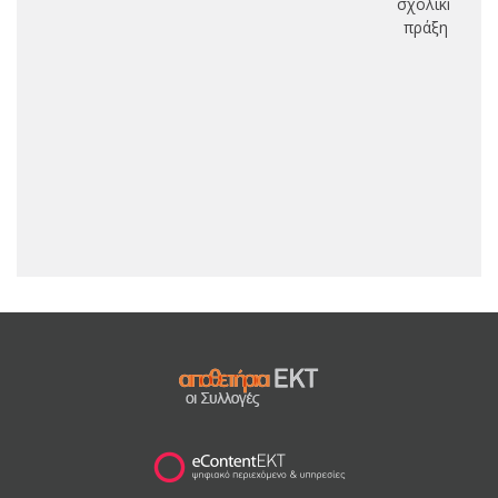
σχολική
πράξη