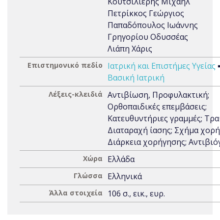
Κουτσιλίερης Μιχαήλ
Πετρίκκος Γεώργιος
Παπαδόπουλος Ιωάννης
Γρηγορίου Οδυσσέας
Λιάπη Χάρις
Επιστημονικό πεδίο
Ιατρική και Επιστήμες Υγείας
Βασική Ιατρική
Λέξεις-κλειδιά
Αντιβίωση, Προφυλακτική;
Ορθοπαιδικές επεμβάσεις;
Κατευθυντήριες γραμμές; Τρα
Διαταραχή ίασης; Σχήμα χορή
Διάρκεια χορήγησης; Αντιβι
Χώρα
Ελλάδα
Γλώσσα
Ελληνικά
Άλλα στοιχεία
106 σ., εικ., ευρ.