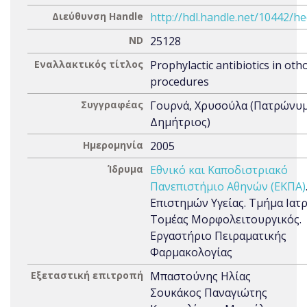
Διεύθυνση Handle
http://hdl.handle.net/10442/h
ND
25128
Εναλλακτικός τίτλος
Prophylactic antibiotics in oth
procedures
Συγγραφέας
Γουρνά, Χρυσούλα (Πατρώνυμ
Δημήτριος)
Ημερομηνία
2005
Ίδρυμα
Εθνικό και Καποδιστριακό
Πανεπιστήμιο Αθηνών (ΕΚΠΑ)
Επιστημών Υγείας. Τμήμα Ιατρ
Τομέας Μορφολειτουργικός.
Εργαστήριο Πειραματικής
Φαρμακολογίας
Εξεταστική επιτροπή
Μπαστούνης Ηλίας
Σουκάκος Παναγιώτης