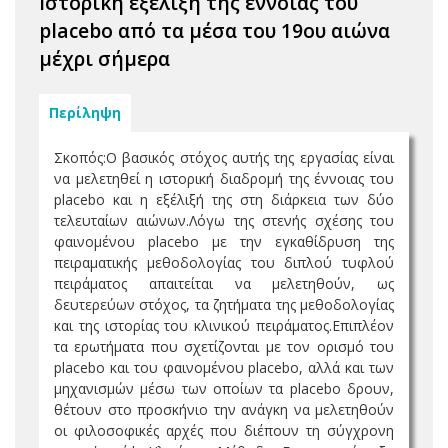
Ιστορική εξέλιξη της έννοιας του
placebo από τα μέσα του 19ου αιώνα
μέχρι σήμερα
Περίληψη
Σκοπός:Ο βασικός στόχος αυτής της εργασίας είναι
να μελετηθεί η ιστορική διαδρομή της έννοιας του
placebo και η εξέλιξή της στη διάρκεια των δύο
τελευταίων αιώνων.Λόγω της στενής σχέσης του
φαινομένου placebo με την εγκαθίδρυση της
πειραματικής μεθοδολογίας του διπλού τυφλού
πειράματος απαιτείται να μελετηθούν, ως
δευτερεύων στόχος, τα ζητήματα της μεθοδολογίας
και της ιστορίας του κλινικού πειράματος.Επιπλέον
τα ερωτήματα που σχετίζονται με τον ορισμό του
placebo και του φαινομένου placebo, αλλά και των
μηχανισμών μέσω των οποίων τα placebo δρουν,
θέτουν στο προσκήνιο την ανάγκη να μελετηθούν
οι φιλοσοφικές αρχές που διέπουν τη σύγχρονη