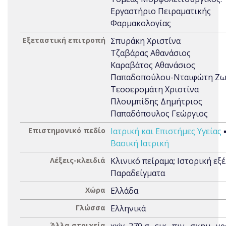
Εργαστήριο Πειραματικής
Φαρμακολογίας
Εξεταστική επιτροπή
Σπυράκη Χριστίνα
Τζαβάρας Αθανάσιος
Καραβάτος Αθανάσιος
Παπαδοπούλου-Νταιφώτη Ζ
Τεσσερομάτη Χριστίνα
Πλουμπίδης Δημήτριος
Παπαδόπουλος Γεώργιος
Επιστημονικό πεδίο
Ιατρική και Επιστήμες Υγείας
Βασική Ιατρική
Λέξεις-κλειδιά
Κλινικό πείραμα; Ιστορική εξέ
Παραδείγματα
Χώρα
Ελλάδα
Γλώσσα
Ελληνικά
Άλλα στοιχεία