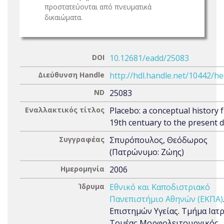
προστατεύονται από πνευματικά
δικαιώματα.
DOI
10.12681/eadd/25083
Διεύθυνση Handle
http://hdl.handle.net/10442/h
ND
25083
Εναλλακτικός τίτλος
Placebo: a conceptual history 
19th centuary to the present 
Συγγραφέας
Σπυρόπουλος, Θεόδωρος
(Πατρώνυμο: Ζώης)
Ημερομηνία
2006
Ίδρυμα
Εθνικό και Καποδιστριακό
Πανεπιστήμιο Αθηνών (ΕΚΠΑ)
Επιστημών Υγείας. Τμήμα Ιατρ
Τομέας Μορφολειτουργικός.