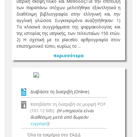
ιατρική σκέψη.Υλικό και Μέθοδος:Για την επίτευξη
των παραπάνω στόχων μελετήθηκε εξαντλητικά η
διαθέσιμη βιβλιογραφία στην ελληνική και την
αγγλική γλώσσα. Συγκεκριμένα αναζητήθηκαν: 1)
Τα κλασικά συγγράμματα της φαρμακολογίας και
της ιστορίας της ιατρικής, των τελευταίων 150 ετών.
2) Η σχετική με το placebo αρθρογραφία στον
επιστημονικό τύπο, κυρίως το ...
περισσότερα
Διαβάστε τη διατριβή (Online)
Κατεβάστε τη διατριβή σε μορφή PDF
(101.12 MB)
(Η υπηρεσία είναι
διαθέσιμη μετά από δωρεάν
εγγραφή
)
Όλα τα τεκμήρια στο ΕΑΔΔ