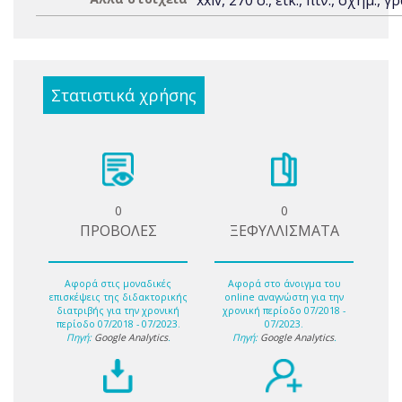
xxiv, 270 σ., εικ., πιν., σχημ., γ
Στατιστικά χρήσης
0
0
ΠΡΟΒΟΛΕΣ
ΞΕΦΥΛΛΙΣΜΑΤΑ
Αφορά στις μοναδικές
Αφορά στο άνοιγμα του
επισκέψεις της διδακτορικής
online αναγνώστη για την
διατριβής για την χρονική
χρονική περίοδο 07/2018 -
περίοδο 07/2018 - 07/2023.
07/2023.
Πηγή:
Google Analytics
.
Πηγή:
Google Analytics
.