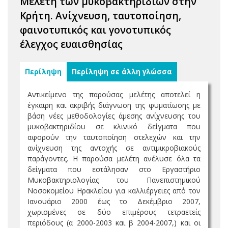
Μελέτη των μυκοβακτηριδίων στην
Κρήτη. Ανίχνευση, ταυτοποίηση,
φαινοτυπικός και γονοτυπικός
έλεγχος ευαισθησίας
Περίληψη
Περίληψη σε άλλη γλώσσα
Αντικείμενο της παρούσας μελέτης αποτελεί η
έγκαιρη και ακριβής διάγνωση της φυματίωσης με
βάση νέες μεθοδολογίες άμεσης ανίχνευσης του
μυκοβακτηριδίου σε κλινικό δείγματα που
αφορούν την ταυτοποίηση στελεχών και την
ανίχνευση της αντοχής σε αντιμικροβιακούς
παράγοντες. Η παρούσα μελέτη ανέλυσε όλα τα
δείγματα που εστάλησαν στο Εργαστήριο
Μυκοβακτηριολογίας του Πανεπιστημικού
Νοσοκομείου Ηρακλείου για καλλιέργειες από τον
Ιανουάριο 2000 έως το Δεκέμβριο 2007,
χωρισμένες σε δύο επιμέρους τετραετείς
περιόδους (α 2000-2003 και β 2004-2007,) και οι