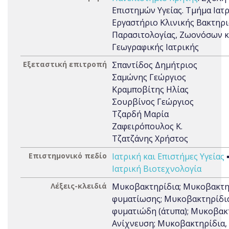
Επιστημών Υγείας. Τμήμα Ιατρ
Εργαστήριο Κλινικής Βακτηρι
Παρασιτολογίας, Ζωονόσων κ
Γεωγραφικής Ιατρικής
Εξεταστική επιτροπή
Σπαντίδος Δημήτριος
Σαμώνης Γεώργιος
Κραμποβίτης Ηλίας
Σουρβίνος Γεώργιος
Τζαρδή Μαρία
Ζαφειρόπουλος Κ.
Τζατζάνης Χρήστος
Επιστημονικό πεδίο
Ιατρική και Επιστήμες Υγείας
Ιατρική Βιοτεχνολογία
Λέξεις-κλειδιά
Μυκοβακτηρίδια; Μυκοβακτη
φυματίωσης; Μυκοβακτηρίδι
φυματιώδη (άτυπα); Μυκοβακ
Ανίχνευση; Μυκοβακτηρίδια,