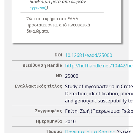
διαθέσιμη μετά από δωρεάν
εγγραφή
)
Όλα τα τεκμήρια στο ΕΑΔΔ
προστατεύονται από πνευματικά
δικαιώματα.
DOI
10.12681/eadd/25000
Διεύθυνση Handle
http://hdl.handle.net/10442/h
ND
25000
Εναλλακτικός τίτλος
Study of mycobacteria in Crete
Detection, identification, phen
and genotypic susceptibility te
Συγγραφέας
Γκίτη, Ζωή (Πατρώνυμο: Γεώρ
Ημερομηνία
2010
Ίδρυμα
Πανεπιστήμιο Κρήτης
. Σχολή