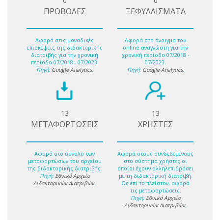
0
0
ΠΡΟΒΟΛΕΣ
ΞΕΦΥΛΛΙΣΜΑΤΑ
Αφορά στις μοναδικές
Αφορά στο άνοιγμα του
επισκέψεις της διδακτορικής
online αναγνώστη για την
διατριβής για την χρονική
χρονική περίοδο 07/2018 -
περίοδο 07/2018 - 07/2023.
07/2023.
Πηγή:
Google Analytics
.
Πηγή:
Google Analytics
.
13
13
ΜΕΤΑΦΟΡΤΩΣΕΙΣ
ΧΡΗΣΤΕΣ
Αφορά στο σύνολο των
Αφορά στους συνδεδεμένους
μεταφορτώσων του αρχείου
στο σύστημα χρήστες οι
της διδακτορικής διατριβής.
οποίοι έχουν αλληλεπιδράσει
Πηγή:
Εθνικό Αρχείο
με τη διδακτορική διατριβή.
Διδακτορικών Διατριβών
.
Ως επί το πλείστον, αφορά
τις μεταφορτώσεις.
Πηγή:
Εθνικό Αρχείο
Διδακτορικών Διατριβών
.