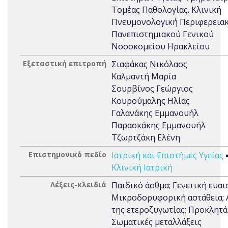
Τομέας Παθολογίας. Κλινική
Πνευμονολογική Περιφερεια
Πανεπιστημιακού Γενικού
Νοσοκομείου Ηρακλείου
Εξεταστική επιτροπή
Σιαφάκας Νικόλαος
Καλμαντή Μαρία
Σουρβίνος Γεώργιος
Κουρούμαλης Ηλίας
Γαλανάκης Εμμανουήλ
Παρασκάκης Εμμανουήλ
Τζωρτζάκη Ελένη
Επιστημονικό πεδίο
Ιατρική και Επιστήμες Υγείας
Κλινική Ιατρική
Λέξεις-κλειδιά
Παιδικό άσθμα; Γενετική ευαι
Μικροδορυφορική αστάθεια; 
της ετεροζυγωτίας; Προκλητά
Σωματικές μεταλλάξεις