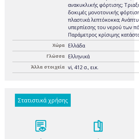
ανακυκλικής φόρτισης; Τριαξ
δοκιμές μονοτονικής φόρτιση
πλαστικά λεπτόκοκκα; Ανάπτ
υπερπίεσης του νερού των π
Παράμετρος κρίσιμης κατάστ
Χώρα
Ελλάδα
Γλώσσα
Ελληνικά
Άλλα στοιχεία
vi, 412 σ., εικ.
Στατιστικά χρήσης