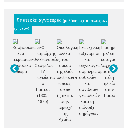
Σχετικές εγγραφές
(με βάση τις επισκέψεις των
χρηστών)
Κουβουκλιώτικα:
Ο
Οικολογική
Γεωτεχνική
Επιδημιολογι
ένα
Πατριάρχης
μελέτη
ταξινόμηση
μελέτη
ε
μικρασιατικό
Αλεξανδρείας
του
και
καταγμάτων
γλωσσικό
Θεόφιλος
δάκου
τεχνικογεωλογική
ισχίου
εν
ιδίωμα
Β'
της ελιάς
συμπεριφορά
στην
σ
Παγκώστας
bactrocera
ασθενών
τρίτη
κα
ο
(dacus)
και
ηλικία
ΑΚ
Πάτμιος
oleae
σύνθετων
στην
(1805-
(gmelin),
γεωϋλικών
Πάτρα
α
1825)
στην
κατά τη
λ
περιοχή
διάνοιξη
της
σηράγγων
Αχαΐας