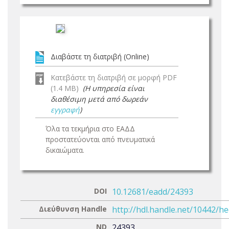
Διαβάστε τη διατριβή (Online)
Κατεβάστε τη διατριβή σε μορφή PDF
(1.4 MB)
(Η υπηρεσία είναι
διαθέσιμη μετά από δωρεάν
εγγραφή
)
Όλα τα τεκμήρια στο ΕΑΔΔ
προστατεύονται από πνευματικά
δικαιώματα.
DOI
10.12681/eadd/24393
Διεύθυνση Handle
http://hdl.handle.net/10442/h
ND
24393