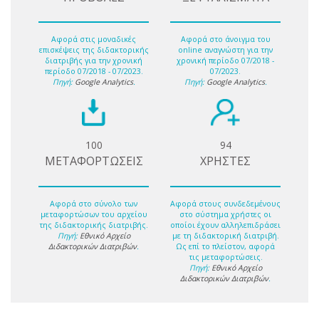
Αφορά στις μοναδικές
Αφορά στο άνοιγμα του
επισκέψεις της διδακτορικής
online αναγνώστη για την
διατριβής για την χρονική
χρονική περίοδο 07/2018 -
περίοδο 07/2018 - 07/2023.
07/2023.
Πηγή:
Google Analytics
.
Πηγή:
Google Analytics
.
100
94
ΜΕΤΑΦΟΡΤΩΣΕΙΣ
ΧΡΗΣΤΕΣ
Αφορά στο σύνολο των
Αφορά στους συνδεδεμένους
μεταφορτώσων του αρχείου
στο σύστημα χρήστες οι
της διδακτορικής διατριβής.
οποίοι έχουν αλληλεπιδράσει
Πηγή:
Εθνικό Αρχείο
με τη διδακτορική διατριβή.
Διδακτορικών Διατριβών
.
Ως επί το πλείστον, αφορά
τις μεταφορτώσεις.
Πηγή:
Εθνικό Αρχείο
Διδακτορικών Διατριβών
.