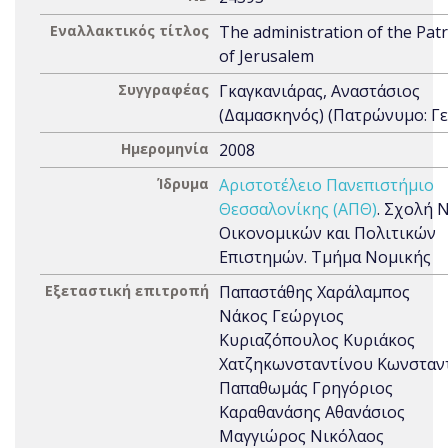
Εναλλακτικός τίτλος
The administration of the Patr
of Jerusalem
Συγγραφέας
Γκαγκανιάρας, Αναστάσιος
(Δαμασκηνός) (Πατρώνυμο: Γ
Ημερομηνία
2008
Ίδρυμα
Αριστοτέλειο Πανεπιστήμιο
Θεσσαλονίκης (ΑΠΘ)
. Σχολή 
Οικονομικών και Πολιτικών
Επιστημών. Τμήμα Νομικής
Εξεταστική επιτροπή
Παπαστάθης Χαράλαμπος
Νάκος Γεώργιος
Κυριαζόπουλος Κυριάκος
Χατζηκωνσταντίνου Κωνσταν
Παπαθωμάς Γρηγόριος
Καραθανάσης Αθανάσιος
Μαγγιώρος Νικόλαος