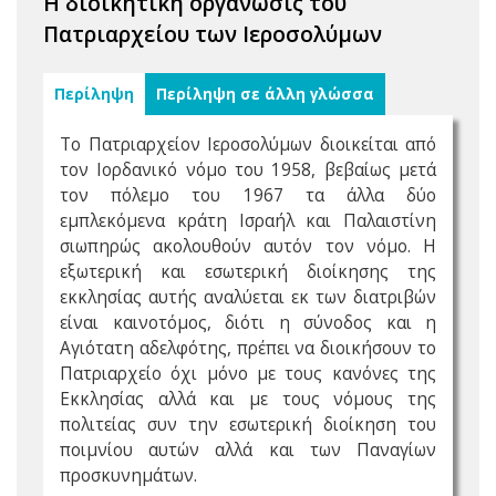
Η διοικητική οργάνωσις του
Πατριαρχείου των Ιεροσολύμων
Περίληψη
Περίληψη σε άλλη γλώσσα
Το Πατριαρχείον Ιεροσολύμων διοικείται από
τον Ιορδανικό νόμο του 1958, βεβαίως μετά
τον πόλεμο του 1967 τα άλλα δύο
εμπλεκόμενα κράτη Ισραήλ και Παλαιστίνη
σιωπηρώς ακολουθούν αυτόν τον νόμο. Η
εξωτερική και εσωτερική διοίκησης της
εκκλησίας αυτής αναλύεται εκ των διατριβών
είναι καινοτόμος, διότι η σύνοδος και η
Αγιότατη αδελφότης, πρέπει να διοικήσουν το
Πατριαρχείο όχι μόνο με τους κανόνες της
Εκκλησίας αλλά και με τους νόμους της
πολιτείας συν την εσωτερική διοίκηση του
ποιμνίου αυτών αλλά και των Παναγίων
προσκυνημάτων.