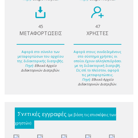
45
47
ΜΕΤΑΦΟΡΤΩΣΕΙΣ
ΧΡΗΣΤΕΣ
Αφορά στο σύνολο των
Αφορά στους συνδεδεμένους
μεταφορτώσων του αρχείου
στο σύστημα χρήστες οι
της διδακτορικής διατριβής.
οποίοι έχουν αλληλεπιδράσει
Πηγή:
Εθνικό Αρχείο
με τη διδακτορική διατριβή.
Διδακτορικών Διατριβών
.
Ως επί το πλείστον, αφορά
τις μεταφορτώσεις.
Πηγή:
Εθνικό Αρχείο
Διδακτορικών Διατριβών
.
Σχετικές εγγραφές
(με βάση τις επισκέψεις των
χρηστών)