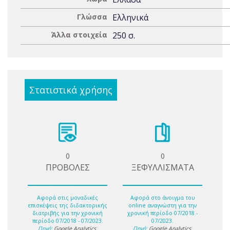
Γλώσσα
Ελληνικά
Άλλα στοιχεία
250 σ.
Στατιστικά χρήσης
0
0
ΠΡΟΒΟΛΕΣ
ΞΕΦΥΛΛΙΣΜΑΤΑ
Αφορά στις μοναδικές
Αφορά στο άνοιγμα του
επισκέψεις της διδακτορικής
online αναγνώστη για την
διατριβής για την χρονική
χρονική περίοδο 07/2018 -
περίοδο 07/2018 - 07/2023.
07/2023.
Πηγή:
Google Analytics
.
Πηγή:
Google Analytics
.