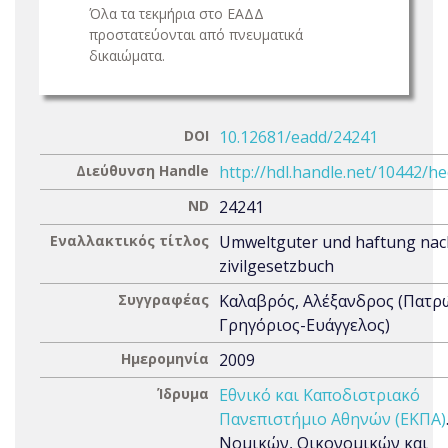
Όλα τα τεκμήρια στο ΕΑΔΔ
προστατεύονται από πνευματικά
δικαιώματα.
DOI
10.12681/eadd/24241
Διεύθυνση Handle
http://hdl.handle.net/10442/h
ND
24241
Εναλλακτικός τίτλος
Umweltguter und haftung na
zivilgesetzbuch
Συγγραφέας
Καλαβρός, Αλέξανδρος (Πατρ
Γρηγόριος-Ευάγγελος)
Ημερομηνία
2009
Ίδρυμα
Εθνικό και Καποδιστριακό
Πανεπιστήμιο Αθηνών (ΕΚΠΑ)
Νομικών, Οικονομικών και