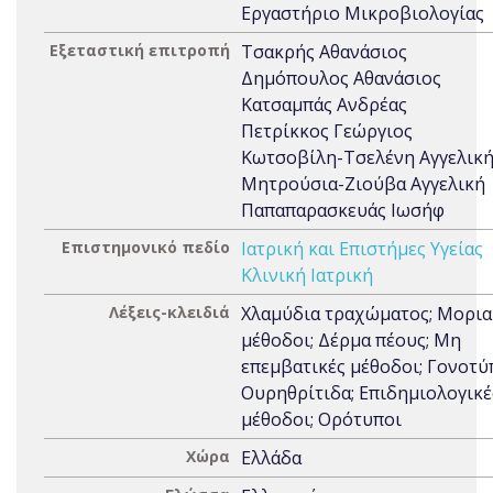
Εργαστήριο Μικροβιολογίας
Εξεταστική επιτροπή
Τσακρής Αθανάσιος
Δημόπουλος Αθανάσιος
Κατσαμπάς Ανδρέας
Πετρίκκος Γεώργιος
Κωτσοβίλη-Τσελένη Αγγελικ
Μητρούσια-Ζιούβα Αγγελική
Παπαπαρασκευάς Ιωσήφ
Επιστημονικό πεδίο
Ιατρική και Επιστήμες Υγείας
Κλινική Ιατρική
Λέξεις-κλειδιά
Χλαμύδια τραχώματος; Μορια
μέθοδοι; Δέρμα πέους; Μη
επεμβατικές μέθοδοι; Γονοτύ
Ουρηθρίτιδα; Επιδημιολογικέ
μέθοδοι; Ορότυποι
Χώρα
Ελλάδα