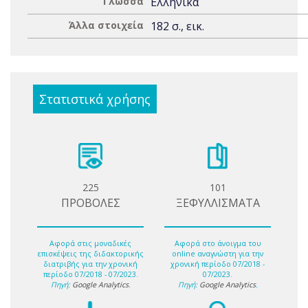
Γλώσσα
Ελληνικά
Άλλα στοιχεία
182 σ., εικ.
Στατιστικά χρήσης
225
101
ΠΡΟΒΟΛΕΣ
ΞΕΦΥΛΛΙΣΜΑΤΑ
Αφορά στις μοναδικές
Αφορά στο άνοιγμα του
επισκέψεις της διδακτορικής
online αναγνώστη για την
διατριβής για την χρονική
χρονική περίοδο 07/2018 -
περίοδο 07/2018 - 07/2023.
07/2023.
Πηγή:
Google Analytics
.
Πηγή:
Google Analytics
.