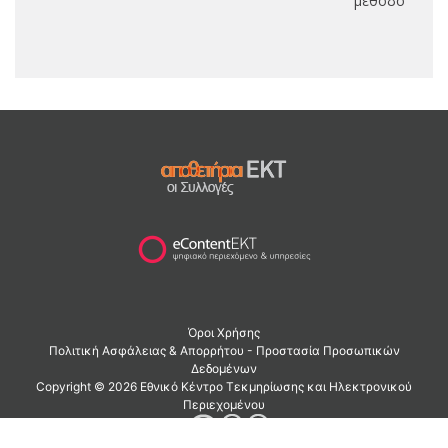
μεθόδους