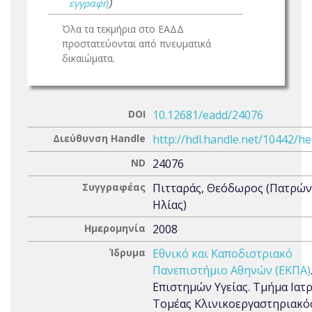
εγγραφή
)
Όλα τα τεκμήρια στο ΕΑΔΔ
προστατεύονται από πνευματικά
δικαιώματα.
DOI
10.12681/eadd/24076
Διεύθυνση Handle
http://hdl.handle.net/10442/h
ND
24076
Συγγραφέας
Πιτταράς, Θεόδωρος (Πατρών
Ηλίας)
Ημερομηνία
2008
Ίδρυμα
Εθνικό και Καποδιστριακό
Πανεπιστήμιο Αθηνών (ΕΚΠΑ)
Επιστημών Υγείας. Τμήμα Ιατρ
Τομέας Κλινικοεργαστηριακός