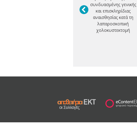
συνδυασμένης γενικής
και επισκληρίδιας
αναισθησίας κατά τη
λαπαροσκοπική
χολοκυστεκτομή