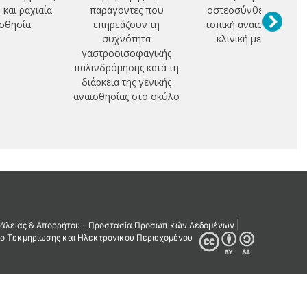
 και ραχιαία
παράγοντες που
οστεοσύνθεση και
σθησία
επηρεάζουν τη
τοπική αναισθησία:
συχνότητα
κλινική μελέτη
γαστροοισοφαγικής
παλινδρόμησης κατά τη
διάρκεια της γενικής
αναισθησίας στο σκύλο