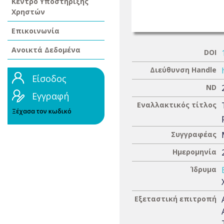
Κέντρο Υποστήριξης
Χρηστών
Επικοινωνία
Ανοικτά Δεδομένα
DOI
Διεύθυνση Handle
Είσοδος
ND
Εγγραφή
Εναλλακτικός τίτλος
Ξέχασα τον κωδικό
Συγγραφέας
Ημερομηνία
Ίδρυμα
Εξεταστική επιτροπή