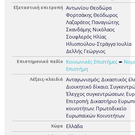
Εξεταστική επιτροπή
Αντωνίου Θεοδώρα
Φορτσάκης Θεόδωρος
Λαζαράτος Παναγιώτης
Σκανδάμης Νικόλαος
Σουφλερός Ηλίας
Ηλιοπούλου-Στράγγα Ιουλία
Δελλής Γεώργιος
Επιστημονικό πεδίο
Κοινωνικές Επιστήμες
➨
Νομ
Επιστήμη
Λέξεις-κλειδιά
Ανταγωνισμός; Δικαστικός έλ
Διοικητικό δίκαιο; Συγκεντρώ
Έλεγχος συγκεντρώσεων; Ευ
Επιτροπή; Δικαστήριο Ευρωπ
κοινοτήτων; Πρωτοδικείο
Ευρωπαϊκών Κοινοτήτων
Χώρα
Ελλάδα