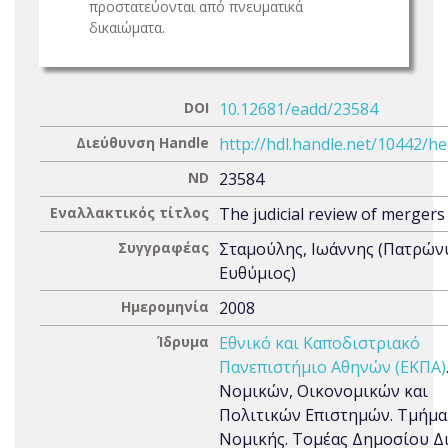
προστατεύονται από πνευματικά
δικαιώματα.
DOI
10.12681/eadd/23584
Διεύθυνση Handle
http://hdl.handle.net/10442/h
ND
23584
Εναλλακτικός τίτλος
The judicial review of mergers
Συγγραφέας
Σταμούλης, Ιωάννης (Πατρών
Ευθύμιος)
Ημερομηνία
2008
Ίδρυμα
Εθνικό και Καποδιστριακό
Πανεπιστήμιο Αθηνών (ΕΚΠΑ)
Νομικών, Οικονομικών και
Πολιτικών Επιστημών. Τμήμα
Νομικής. Τομέας Δημοσίου Δ