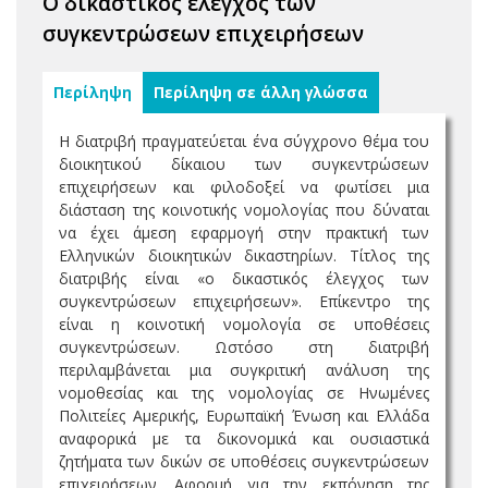
Ο δικαστικός έλεγχος των
συγκεντρώσεων επιχειρήσεων
Περίληψη
Περίληψη σε άλλη γλώσσα
Η διατριβή πραγματεύεται ένα σύγχρονο θέμα του
διοικητικού δίκαιου των συγκεντρώσεων
επιχειρήσεων και φιλοδοξεί να φωτίσει μια
διάσταση της κοινοτικής νομολογίας που δύναται
να έχει άμεση εφαρμογή στην πρακτική των
Ελληνικών διοικητικών δικαστηρίων. Τίτλος της
διατριβής είναι «ο δικαστικός έλεγχος των
συγκεντρώσεων επιχειρήσεων». Επίκεντρο της
είναι η κοινοτική νομολογία σε υποθέσεις
συγκεντρώσεων. Ωστόσο στη διατριβή
περιλαμβάνεται μια συγκριτική ανάλυση της
νομοθεσίας και της νομολογίας σε Ηνωμένες
Πολιτείες Αμερικής, Ευρωπαϊκή Ένωση και Ελλάδα
αναφορικά με τα δικονομικά και ουσιαστικά
ζητήματα των δικών σε υποθέσεις συγκεντρώσεων
επιχειρήσεων. Αφορμή για την εκπόνηση της