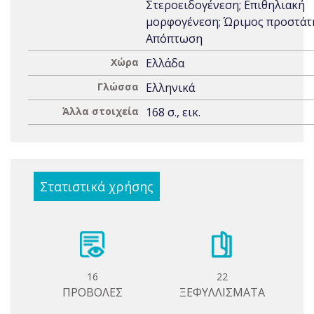
Στεροειδογένεση; Επιθηλιακή
μορφογένεση; Ώριμος προστάτ
Απόπτωση
Χώρα
Ελλάδα
Γλώσσα
Ελληνικά
Άλλα στοιχεία
168 σ., εικ.
Στατιστικά χρήσης
16
22
ΠΡΟΒΟΛΕΣ
ΞΕΦΥΛΛΙΣΜΑΤΑ