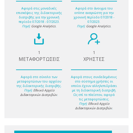
Αφορά στις μοναδικές
Αφορά στο άνοιγμα του
επισκέψεις της διδακτορικής
online αναγνώστη για την
διατριβής για την χρονική
χρονική περίοδο 07/2018 -
περίοδο 07/2018 - 07/2023.
07/2023.
Πηγή:
Google Analytics
.
Πηγή:
Google Analytics
.
1
1
ΜΕΤΑΦΟΡΤΩΣΕΙΣ
ΧΡΗΣΤΕΣ
Αφορά στο σύνολο των
Αφορά στους συνδεδεμένους
μεταφορτώσων του αρχείου
στο σύστημα χρήστες οι
της διδακτορικής διατριβής.
οποίοι έχουν αλληλεπιδράσει
Πηγή:
Εθνικό Αρχείο
με τη διδακτορική διατριβή.
Διδακτορικών Διατριβών
.
Ως επί το πλείστον, αφορά
τις μεταφορτώσεις.
Πηγή:
Εθνικό Αρχείο
Διδακτορικών Διατριβών
.