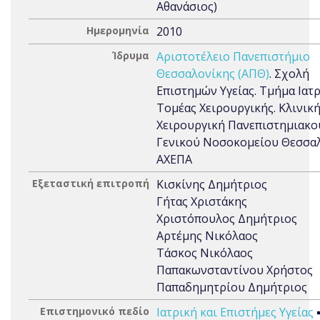
Αθανάσιος)
Ημερομηνία
2010
Ίδρυμα
Αριστοτέλειο Πανεπιστήμιο
Θεσσαλονίκης (ΑΠΘ)
. Σχολή
Επιστημών Υγείας. Τμήμα Ιατρ
Τομέας Χειρουργικής. Κλινική
Χειρουργική Πανεπιστημιακο
Γενικού Νοσοκομείου Θεσσα
ΑΧΕΠΑ
Εξεταστική επιτροπή
Κισκίνης Δημήτριος
Γήτας Χριστάκης
Χριστόπουλος Δημήτριος
Αρτέμης Νικόλαος
Τάσκος Νικόλαος
Παπακωνσταντίνου Χρήστος
Παπαδημητρίου Δημήτριος
Επιστημονικό πεδίο
Ιατρική και Επιστήμες Υγείας