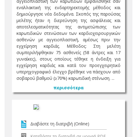
αγγειοπλαστική των καρωτίδων εμφανίσθηκε σαν
εναλλακτική της ενδαρτηρεκτομής μέθοδος και
δημιούργησε νέα δεδομένα. Σκοπός της παρούσας
μελέτης ήταν η διερεύνηση της ασφάλειας και
αποτελεσματικότητας της αντιμετώπισης των
καρωτιδικών στενώσεων των καρδιοχειρουργικών
ασθενών με αγγειοπλαστική, αμέσως πριν την
εγχείρηση καρδιάς. Μέθοδος: Στη μελέτη
συμπεριλήφθηκαν 75 ασθενείς (58 άντρες και 17
γυναίκες), στους οποίους τέθηκε η ένδειξη για
εγχείρηση καρδιάς και κατά τον προεγχειρητικό
υπερηχογραφικό έλεγχο βρέθηκε να πάσχουν από
σοβαρού βαθμού (≥70%) καρωτιδική στένωση. ...
περισσότερα
Διαβάστε τη διατριβή (Online)
Κατεβάστε τη διατριβή σε μορφή PDF