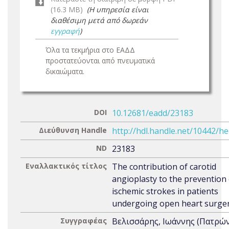
(16.3 MB)
(Η υπηρεσία είναι
διαθέσιμη μετά από δωρεάν
εγγραφή
)
Όλα τα τεκμήρια στο ΕΑΔΔ
προστατεύονται από πνευματικά
δικαιώματα.
DOI
10.12681/eadd/23183
Διεύθυνση Handle
http://hdl.handle.net/10442/h
ND
23183
Εναλλακτικός τίτλος
The contribution of carotid
angioplasty to the prevention 
ischemic strokes in patients
undergoing open heart surge
Συγγραφέας
Βελισσάρης, Ιωάννης (Πατρώ