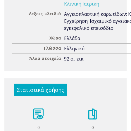
Κλινική Ιατρική
Λέξεις-κλειδιά
Αγγειοπλαστική καρωτίδων; Κ
Εγχείρηση; Ισχαιμικό αγγειακ
εγκεφαλικό επεισόδιο
Χώρα
Ελλάδα
Γλώσσα
Ελληνικά
Άλλα στοιχεία
92 σ., εικ.
Στατιστικά χρήσης
0
0