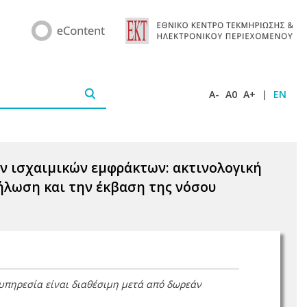
A-
A0
A+
|
EN
ν ισχαιμικών εμφράκτων: ακτινολογική
δήλωση και την έκβαση της νόσου
 υπηρεσία είναι διαθέσιμη μετά από δωρεάν