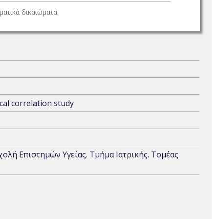
ατικά δικαιώματα.
ical correlation study
Σχολή Επιστημών Υγείας. Τμήμα Ιατρικής. Τομέας