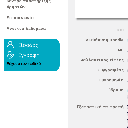
Κέντρο Υποστήριξης
Χρηστών
Επικοινωνία
Ανοικτά Δεδομένα
DOI
Διεύθυνση Handle
Είσοδος
ND
Εγγραφή
Εναλλακτικός τίτλος
Ξέχασα τον κωδικό
Συγγραφέας
Ημερομηνία
Ίδρυμα
Εξεταστική επιτροπή