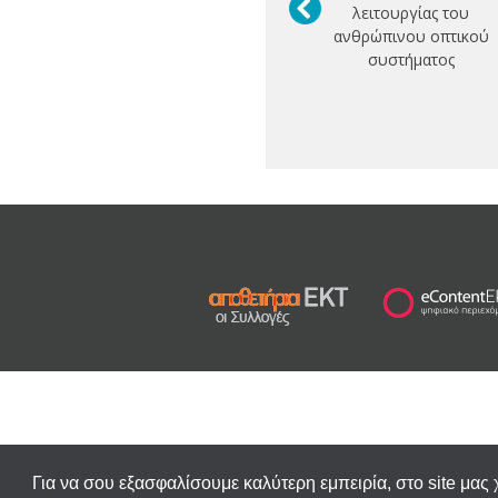
λειτουργίας του
ανθρώπινου οπτικού
συστήματος
Για να σου εξασφαλίσουμε καλύτερη εμπειρία, στο site μας