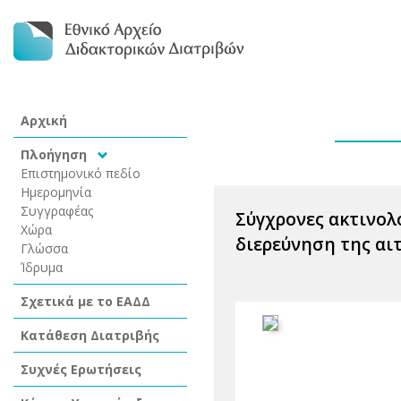
Αρχική
Πλοήγηση
Επιστημονικό πεδίο
Ημερομηνία
Συγγραφέας
Σύγχρονες ακτινολ
Χώρα
διερεύνηση της αι
Γλώσσα
Ίδρυμα
Σχετικά με το ΕΑΔΔ
Κατάθεση Διατριβής
Συχνές Ερωτήσεις