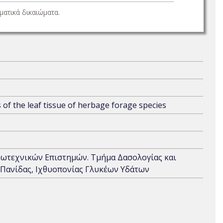
ατικά δικαιώματα.
s of the leaf tissue of herbage forage species
εωτεχνικών Επιστημών. Τμήμα Δασολογίας και
 Πανίδας, Ιχθυοπονίας Γλυκέων Υδάτων