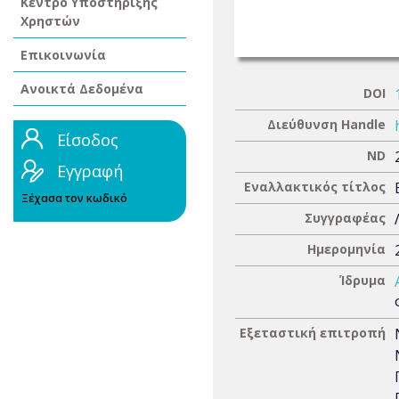
Κέντρο Υποστήριξης
Χρηστών
Επικοινωνία
Ανοικτά Δεδομένα
DOI
Διεύθυνση Handle
Είσοδος
ND
Εγγραφή
Εναλλακτικός τίτλος
Ξέχασα τον κωδικό
Συγγραφέας
Ημερομηνία
Ίδρυμα
Εξεταστική επιτροπή