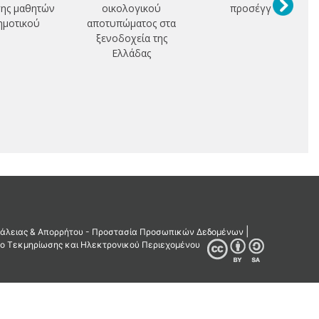
ης μαθητών
οικολογικού
προσέγγιση
ημοτικού
αποτυπώματος στα
ξενοδοχεία της
Ελλάδας