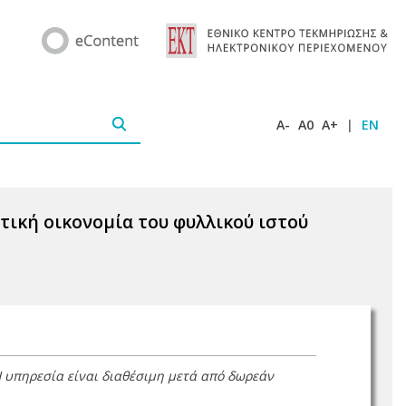
A-
A0
A+
|
EN
τική οικονομία του φυλλικού ιστού
Η υπηρεσία είναι διαθέσιμη μετά από δωρεάν