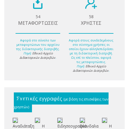
54
58
ΜΕΤΑΦΟΡΤΩΣΕΙΣ
ΧΡΗΣΤΕΣ
Αφορά στο σύνολο των
Αφορά στους συνδεδεμένους
μεταφορτώσων του αρχείου
στο σύστημα χρήστες οι
της διδακτορικής διατριβής.
οποίοι έχουν αλληλεπιδράσει
Πηγή:
Εθνικό Αρχείο
με τη διδακτορική διατριβή.
Διδακτορικών Διατριβών
.
Ως επί το πλείστον, αφορά
τις μεταφορτώσεις.
Πηγή:
Εθνικό Αρχείο
Διδακτορικών Διατριβών
.
Σχετικές εγγραφές
(με βάση τις επισκέψεις των
χρηστών)
Αναδιάταξη
Η
Ειδησεογραφία
Σκάνδαλα
Η