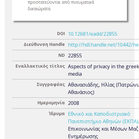
προστατεύονται από πνευματικά
δικαιώματα.
DOI
10.12681/eadd/22855
Διεύθυνση Handle
http://hdl.handle.net/10442/h
ND
22855
Εναλλακτικός τίτλος
Aspects of privacy in the gree
media
Συγγραφέας
Αθανασιάδης, Ηλίας (Πατρώνυ
Αθανάσιος)
Ημερομηνία
2008
Ίδρυμα
Εθνικό και Καποδιστριακό
Πανεπιστήμιο Αθηνών (ΕΚΠΑ)
Επικοινωνίας και Μέσων Μαζ
Ενημέρωσης