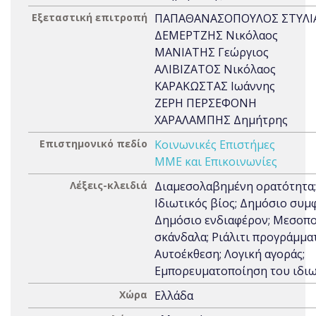
Εξεταστική επιτροπή
ΠΑΠΑΘΑΝΑΣΟΠΟΥΛΟΣ ΣΤΥΛΙ
ΔΕΜΕΡΤΖΗΣ Νικόλαος
ΜΑΝΙΑΤΗΣ Γεώργιος
ΑΛΙΒΙΖΑΤΟΣ Νικόλαος
ΚΑΡΑΚΩΣΤΑΣ Ιωάννης
ΖΕΡΗ ΠΕΡΣΕΦΟΝΗ
ΧΑΡΑΛΑΜΠΗΣ Δημήτρης
Επιστημονικό πεδίο
Κοινωνικές Επιστήμες
ΜΜΕ και Επικοινωνίες
Λέξεις-κλειδιά
Διαμεσολαβημένη ορατότητα;
Ιδιωτικός βίος; Δημόσιο συμ
Δημόσιο ενδιαφέρον; Μεσοπ
σκάνδαλα; Ριάλιτι προγράμματ
Αυτοέκθεση; Λογική αγοράς;
Εμπορευματοποίηση του ιδι
Χώρα
Ελλάδα