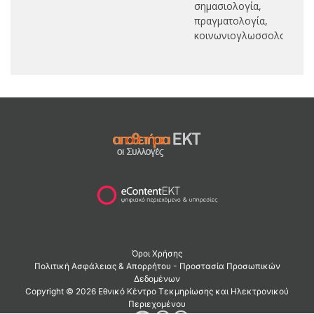
σημασιολογία,
πραγματολογία,
κοινωνιογλωσσολογία