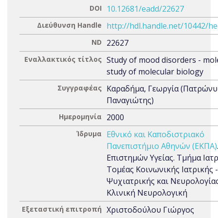
DOI
10.12681/eadd/22627
Διεύθυνση Handle
http://hdl.handle.net/10442/h
ND
22627
Εναλλακτικός τίτλος
Study of mood disorders - mol
study of molecular biology
Συγγραφέας
Καραδήμα, Γεωργία (Πατρώνυ
Παναγιώτης)
Ημερομηνία
2000
Ίδρυμα
Εθνικό και Καποδιστριακό
Πανεπιστήμιο Αθηνών (ΕΚΠΑ)
Επιστημών Υγείας. Τμήμα Ιατρ
Τομέας Κοινωνικής Ιατρικής -
Ψυχιατρικής και Νευρολογίας
Κλινική Νευρολογική
Εξεταστική επιτροπή
Χριστοδούλου Γιώργος