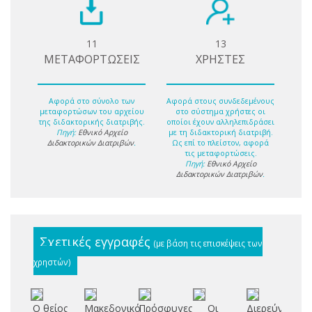
11
13
ΜΕΤΑΦΟΡΤΩΣΕΙΣ
ΧΡΗΣΤΕΣ
Αφορά στο σύνολο των
Αφορά στους συνδεδεμένους
μεταφορτώσων του αρχείου
στο σύστημα χρήστες οι
της διδακτορικής διατριβής.
οποίοι έχουν αλληλεπιδράσει
Πηγή:
Εθνικό Αρχείο
με τη διδακτορική διατριβή.
Διδακτορικών Διατριβών
.
Ως επί το πλείστον, αφορά
τις μεταφορτώσεις.
Πηγή:
Εθνικό Αρχείο
Διδακτορικών Διατριβών
.
Σχετικές εγγραφές
(με βάση τις επισκέψεις των
χρηστών)
Ο θείος
Μακεδονικό
Πρόσφυγες
Οι
Διερεύνηση