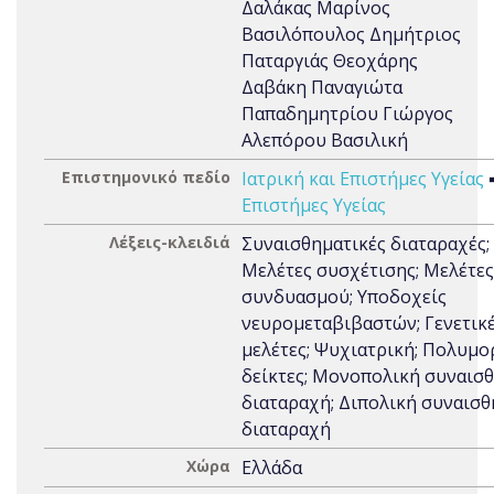
Δαλάκας Μαρίνος
Βασιλόπουλος Δημήτριος
Παταργιάς Θεοχάρης
Δαβάκη Παναγιώτα
Παπαδημητρίου Γιώργος
Αλεπόρου Βασιλική
Επιστημονικό πεδίο
Ιατρική και Επιστήμες Υγείας
Επιστήμες Υγείας
Λέξεις-κλειδιά
Συναισθηματικές διαταραχές;
Μελέτες συσχέτισης; Μελέτες
συνδυασμού; Υποδοχείς
νευρομεταβιβαστών; Γενετικ
μελέτες; Ψυχιατρική; Πολυμο
δείκτες; Μονοπολική συναισ
διαταραχή; Διπολική συναισθ
διαταραχή
Χώρα
Ελλάδα