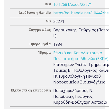
DOI
10.12681/eadd/22271
Διεύθυνση Handle
http://hdl.handle.net/10442/h
ND
22271
Συγγραφέας
Βαρουχάκης, Γεώργιος (Πατρ
I.)
Ημερομηνία
1984
Ίδρυμα
Εθνικό και Καποδιστριακό
Πανεπιστήμιο Αθηνών (ΕΚΠΑ)
Επιστημών Υγείας. Τμήμα Ιατρ
Τομέας Β' Παθολογικός. Κλινι
Πνευμονολογική Γενικού
Νοσοκομείου Σισμανόγλειο
Εξεταστική επιτροπή
Παπαχαραλάμπους Ν.
Παπαδάκης Γεώργιος
Κυρούδη-Βούλγαρη Ασπασία