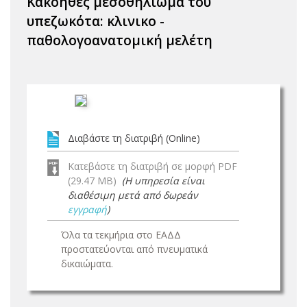
Κακοήθες μεσοθηλίωμα του
υπεζωκότα: κλινικο -
παθολογοανατομική μελέτη
Διαβάστε τη διατριβή (Online)
Κατεβάστε τη διατριβή σε μορφή PDF
(29.47 MB)
(Η υπηρεσία είναι
διαθέσιμη μετά από δωρεάν
εγγραφή
)
Όλα τα τεκμήρια στο ΕΑΔΔ
προστατεύονται από πνευματικά
δικαιώματα.