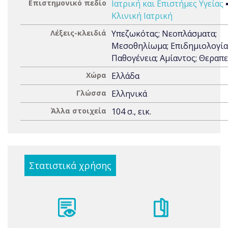
Επιστημονικό πεδίο
Ιατρική και Επιστήμες Υγείας
Κλινική Ιατρική
Λέξεις-κλειδιά
Υπεζωκότας; Νεοπλάσματα;
Μεσοθηλίωμα; Επιδημιολογία
Παθογένεια; Αμίαντος; Θεραπε
Χώρα
Ελλάδα
Γλώσσα
Ελληνικά
Άλλα στοιχεία
104 σ., εικ.
Στατιστικά χρήσης