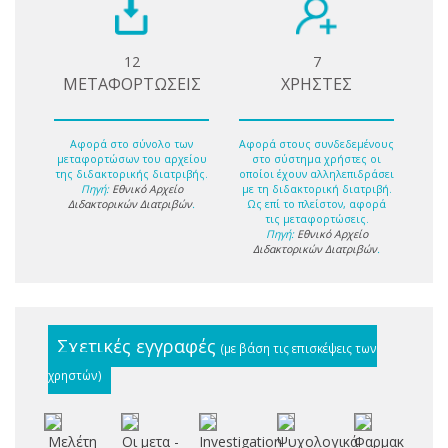
12
7
ΜΕΤΑΦΟΡΤΩΣΕΙΣ
ΧΡΗΣΤΕΣ
Αφορά στο σύνολο των
Αφορά στους συνδεδεμένους
μεταφορτώσων του αρχείου
στο σύστημα χρήστες οι
της διδακτορικής διατριβής.
οποίοι έχουν αλληλεπιδράσει
Πηγή:
Εθνικό Αρχείο
με τη διδακτορική διατριβή.
Διδακτορικών Διατριβών
.
Ως επί το πλείστον, αφορά
τις μεταφορτώσεις.
Πηγή:
Εθνικό Αρχείο
Διδακτορικών Διατριβών
.
Σχετικές εγγραφές
(με βάση τις επισκέψεις των
χρηστών)
Μελέτη
Οι μετα -
Investigation
Ψυχολογικά
Φαρμακολογι