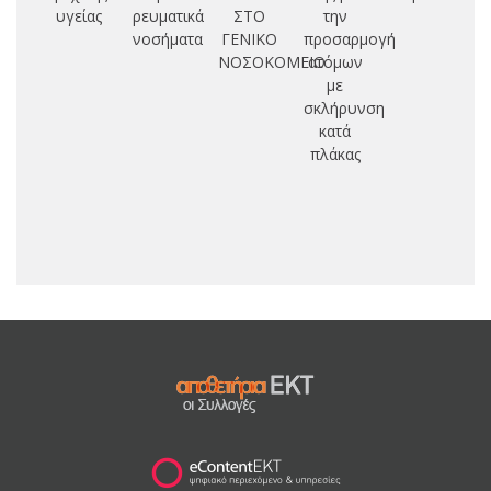
υγείας
ρευματικά
ΣΤΟ
την
νοσήματα
ΓΕΝΙΚΟ
προσαρμογή
ΝΟΣΟΚΟΜΕΙΟ
ατόμων
με
σκλήρυνση
κατά
πλάκας