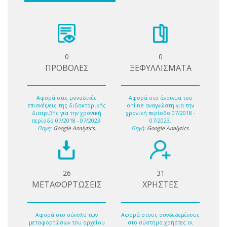
0
0
ΠΡΟΒΟΛΕΣ
ΞΕΦΥΛΛΙΣΜΑΤΑ
Αφορά στις μοναδικές
Αφορά στο άνοιγμα του
επισκέψεις της διδακτορικής
online αναγνώστη για την
διατριβής για την χρονική
χρονική περίοδο 07/2018 -
περίοδο 07/2018 - 07/2023.
07/2023.
Πηγή:
Google Analytics
.
Πηγή:
Google Analytics
.
26
31
ΜΕΤΑΦΟΡΤΩΣΕΙΣ
ΧΡΗΣΤΕΣ
Αφορά στο σύνολο των
Αφορά στους συνδεδεμένους
μεταφορτώσων του αρχείου
στο σύστημα χρήστες οι