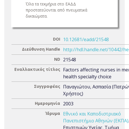
Όλα τα τεκμήρια στο ΕΑΔΔ
προστατεύονται από πνευματικά
δικαιώματα.
DOI
10.12681/eadd/21548
Διεύθυνση Handle
http://hdl.handle.net/10442/h
ND
21548
Εναλλακτικός τίτλος
Factors affecting nurses in me
health specialty choice
Συγγραφέας
Παναγιώτου, Ασπασία (Πατρώ
Χρήστος)
Ημερομηνία
2003
Ίδρυμα
Εθνικό και Καποδιστριακό
Πανεπιστήμιο Αθηνών (ΕΚΠΑ)
Επιστημών Υγείας. Τμήμα