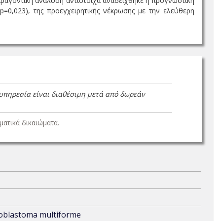
αραγοντική ανάλυση αντίστοιχα αναδείχθηκε η προγνωστική
=0,023), της προεγχειρητικής νέκρωσης με την ελεύθερη
 υπηρεσία είναι διαθέσιμη μετά από δωρεάν
ατικά δικαιώματα.
lioblastoma multiforme