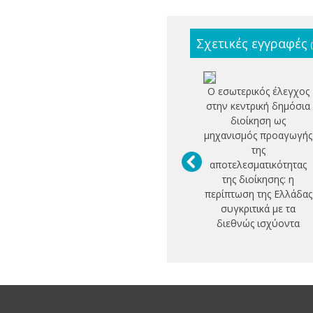
Σχετικές εγγραφές
Ο εσωτερικός έλεγχος
στην κεντρική δημόσια
διοίκηση ως
μηχανισμός προαγωγής
της
αποτελεσματικότητας
της διοίκησης: η
περίπτωση της Ελλάδας
συγκριτικά με τα
διεθνώς ισχύοντα