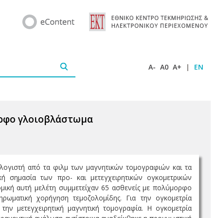
A-
A0
A+
|
EN
ορφο γλοιοβλάστωμα
λογιστή από τα φιλμ των μαγνητικών τομογραφιών και τα
κή σημασία των προ- και μετεγχειρητικών ογκομετρικών
μική αυτή μελέτη συμμετείχαν 65 ασθενείς με πολύμορφο
ρωματική χορήγηση τεμοζολομίδης. Για την ογκομετρία
την μετεγχειρητική μαγνητική τομογραφία. Η ογκομετρία