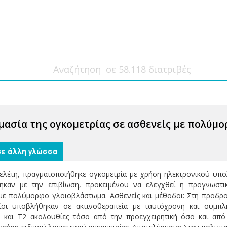
ασία της ογκομετρίας σε ασθενείς με πολύμ
σε άλλη γλώσσα
ελέτη, πραγματοποιήθηκε ογκομετρία με χρήση ηλεκτρονικού υπο
ηκαν με την επιβίωση, προκειμένου να ελεγχθεί η προγνωστι
με πολύμορφο γλοιοβλάστωμα. Ασθενείς και μέθοδοι: Στη προδρο
ίοι υποβλήθηκαν σε ακτινοθεραπεία με ταυτόχρονη και συμπλη
 και Τ2 ακολουθίες τόσο από την προεγχειρητική όσο και από 