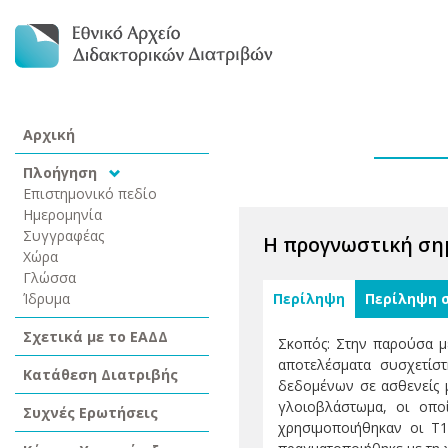
Αρχική
Πλοήγηση
Επιστημονικό πεδίο
Ημερομηνία
Συγγραφέας
Η προγνωστική σημ
Χώρα
Γλώσσα
Ίδρυμα
Περίληψη
Περίληψη 
Σχετικά με το ΕΑΔΔ
Σκοπός: Στην παρούσα μ
αποτελέσματα συσχετίστ
Κατάθεση Διατριβής
δεδομένων σε ασθενείς 
γλοιοβλάστωμα, οι οπο
Συχνές Ερωτήσεις
χρησιμοποιήθηκαν οι Τ1