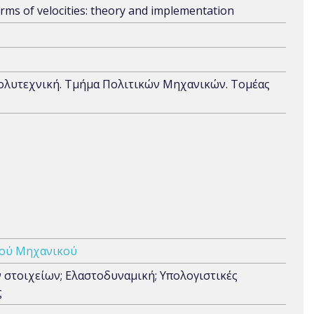
ms of velocities: theory and implementation
Πολυτεχνική. Τμήμα Πολιτικών Μηχανικών. Τομέας
κού Μηχανικού
στοιχείων; Ελαστοδυναμική; Υπολογιστικές
ς