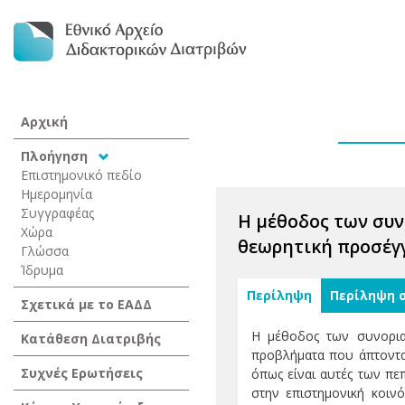
Αρχική
Πλοήγηση
Επιστημονικό πεδίο
Ημερομηνία
Συγγραφέας
Η μέθοδος των συν
Χώρα
θεωρητική προσέγγ
Γλώσσα
Ίδρυμα
Περίληψη
Περίληψη 
Σχετικά με το ΕΑΔΔ
Η μέθοδος των συνορια
Κατάθεση Διατριβής
προβλήματα που άπτονται
Συχνές Ερωτήσεις
όπως είναι αυτές των π
στην επιστημονική κοιν