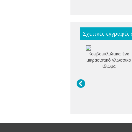
Σχετικές εγγραφές
Κουβουκλιώτικα: ένα
μικρασιατικό γλωσσικό
ιδίωμα