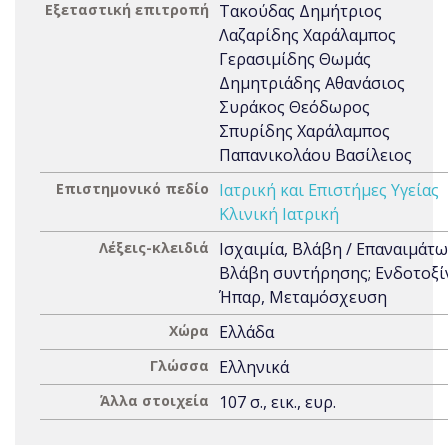
Εξεταστική επιτροπή
Τακούδας Δημήτριος
Λαζαρίδης Χαράλαμπος
Γερασιμίδης Θωμάς
Δημητριάδης Αθανάσιος
Συράκος Θεόδωρος
Σπυρίδης Χαράλαμπος
Παπανικολάου Βασίλειος
Επιστημονικό πεδίο
Ιατρική και Επιστήμες Υγείας
Κλινική Ιατρική
Λέξεις-κλειδιά
Ισχαιμία, Βλάβη / Επαναιμάτω
Βλάβη συντήρησης; Ενδοτοξίν
Ήπαρ, Μεταμόσχευση
Χώρα
Ελλάδα
Γλώσσα
Ελληνικά
Άλλα στοιχεία
107 σ., εικ., ευρ.