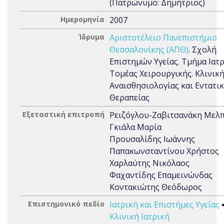
(Πατρώνυμο: Δημήτριος)
Ημερομηνία
2007
Ίδρυμα
Αριστοτέλειο Πανεπιστήμιο
Θεσσαλονίκης (ΑΠΘ)
. Σχολή
Επιστημών Υγείας. Τμήμα Ιατρ
Τομέας Χειρουργικής. Κλινικ
Αναισθησιολογίας και Εντατι
Θεραπείας
Εξεταστική επιτροπή
Ρειζόγλου-Ζαβιτσανάκη Μελ
Γκιάλα Μαρία
Προυσαλίδης Ιωάννης
Παπακωνσταντίνου Χρήστος
Χαρλαύτης Νικόλαος
Φαχαντίδης Επαμεινώνδας
Κοντακιώτης Θεόδωρος
Επιστημονικό πεδίο
Ιατρική και Επιστήμες Υγείας
Κλινική Ιατρική