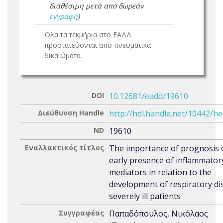
διαθέσιμη μετά από δωρεάν
εγγραφή
)
Όλα τα τεκμήρια στο ΕΑΔΔ
προστατεύονται από πνευματικά
δικαιώματα.
DOI
10.12681/eadd/19610
Διεύθυνση Handle
http://hdl.handle.net/10442/h
ND
19610
Εναλλακτικός τίτλος
The importance of prognosis 
early presence of inflammator
mediators in relation to the
development of respiratory dis
severely ill patients
Συγγραφέας
Παπαδόπουλος, Νικόλαος