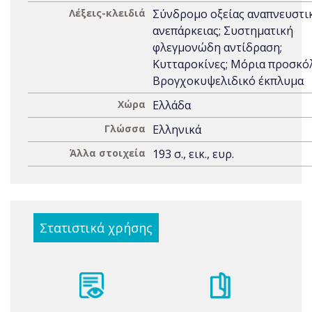
Λέξεις-κλειδιά
Σύνδρομο οξείας αναπνευστι
ανεπάρκειας; Συστηματική
φλεγμονώδη αντίδραση;
Κυτταροκίνες; Μόρια προσκό
Βρογχοκυψελιδικό έκπλυμα
Χώρα
Ελλάδα
Γλώσσα
Ελληνικά
Άλλα στοιχεία
193 σ., εικ., ευρ.
Στατιστικά χρήσης