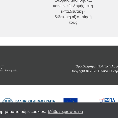
ιστορίας, μάθησης και
κοινωνικής δομής και η
εκπαιδευτική -
διδακτική αξιοποίησή
τους
 χρησιμοποιούμε cookies.
Μάθε περισσότερα