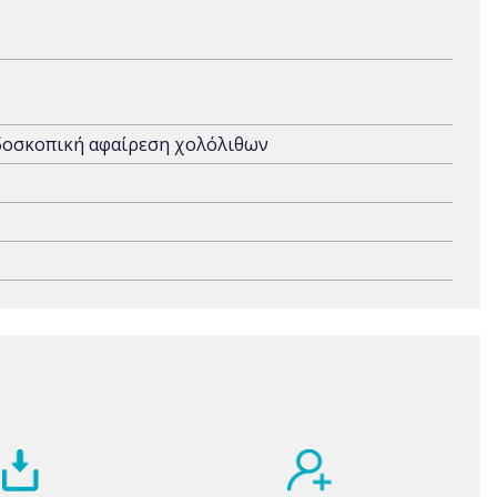
δοσκοπική αφαίρεση χολόλιθων