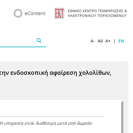
A-
A0
A+
|
EN
την ενδοσκοπική αφαίρεση χολολίθων,
(Η υπηρεσία είναι διαθέσιμη μετά από δωρεάν