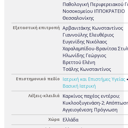
Παθολογική Περιφερειακού Γ
Νοσοκομείου ΙΠΠΟΚΡΑΤΕΙΟ
Θεσσαλονίκης
Εξεταστική επιτροπή
Αρβανιτάκης Κωνσταντίνος
Γιαννούλης Ελευθέριος
Ευγενίδης Νικόλαος
Χαραλαμπίδου-Βρανίτσα Στυλ
Ηλωνίδης Γεώργιος
Βρεττού Ελένη
Τσάλης Κωνσταντίνος
Επιστημονικό πεδίο
Ιατρική και Επιστήμες Υγείας
Βασική Ιατρική
Λέξεις-κλειδιά
Καρκίνος παχέος εντέρου;
Κυκλοοξυγενάση-2; Απόπτωση
Αγγειογένεση; Πρόγνωση
Χώρα
Ελλάδα