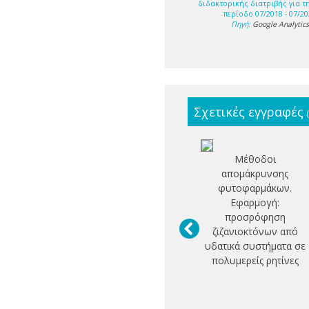
διδακτορικής διατριβής για τ
περίοδο 07/2018 - 07/20
Πηγή:
Google Analytic
Σχετικές εγγραφές
Μέθοδοι
απομάκρυνσης
φυτοφαρμάκων.
Εφαρμογή:
προσρόφηση
ζιζανιοκτόνων από
υδατικά συστήματα σε
πολυμερείς ρητίνες