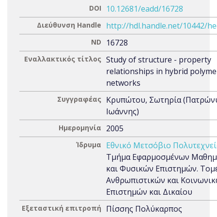
DOI
10.12681/eadd/16728
Διεύθυνση Handle
http://hdl.handle.net/10442/h
ND
16728
Εναλλακτικός τίτλος
Study of structure - property
relationships in hybrid polyme
networks
Συγγραφέας
Κρυπώτου, Σωτηρία (Πατρών
Ιωάννης)
Ημερομηνία
2005
Ίδρυμα
Εθνικό Μετσόβιο Πολυτεχνεί
Τμήμα Εφαρμοσμένων Μαθημ
και Φυσικών Επιστημών. Τομ
Ανθρωπιστικών και Κοινωνι
Επιστημών και Δικαίου
Εξεταστική επιτροπή
Πίσσης Πολύκαρπος