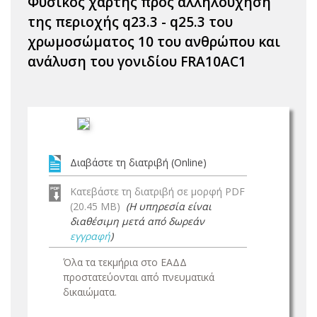
Φυσικός χάρτης προς αλληλούχηση
της περιοχής q23.3 - q25.3 του
χρωμοσώματος 10 του ανθρώπου και
ανάλυση του γονιδίου FRA10AC1
Διαβάστε τη διατριβή (Online)
Κατεβάστε τη διατριβή σε μορφή PDF
(20.45 MB)
(Η υπηρεσία είναι
διαθέσιμη μετά από δωρεάν
εγγραφή
)
Όλα τα τεκμήρια στο ΕΑΔΔ
προστατεύονται από πνευματικά
δικαιώματα.