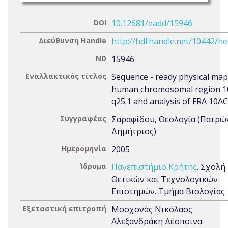
DOI
10.12681/eadd/15946
Διεύθυνση Handle
http://hdl.handle.net/10442/h
ND
15946
Εναλλακτικός τίτλος
Sequence - ready physical map
human chromosomal region 10
q25.1 and analysis of FRA 10A
Συγγραφέας
Σαραφίδου, Θεολογία (Πατρώ
Δημήτριος)
Ημερομηνία
2005
Ίδρυμα
Πανεπιστήμιο Κρήτης
. Σχολή
Θετικών και Τεχνολογικών
Επιστημών. Τμήμα Βιολογίας
Εξεταστική επιτροπή
Μοσχονάς Νικόλαος
Αλεξανδράκη Δέσποινα