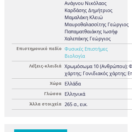
Ανάγνου Νικόλαος
Καρδάσης Δημήτριος
Μαμαλάκη Κλειώ
Μαυροθαλασσίτης Γεώργιος
Παπαματθαιάκης Ιωσήφ
Χαλεπάκης Γεώργιος
Επιστημονικό πεδίο
Φυσικές Επιστήμες
Βιολογία
Λέξεις-κλειδιά
Χρωμόσωμα 10 (Ανθρώπου); 
χάρτης; Γονιδιακός χάρτης; Ε
Χώρα
Ελλάδα
Γλώσσα
Ελληνικά
Άλλα στοιχεία
265 σ., εικ.