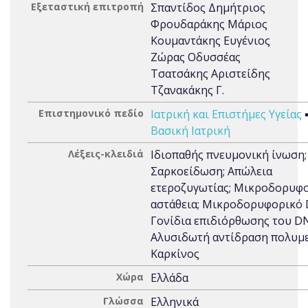
Εξεταστική επιτροπή
Σπαντίδος Δημήτριος
Φρουδαράκης Μάριος
Κουμαντάκης Ευγένιος
Ζώρας Οδυσσέας
Τσατσάκης Αριστείδης
Τζανακάκης Γ.
Επιστημονικό πεδίο
Ιατρική και Επιστήμες Υγείας
Βασική Ιατρική
Λέξεις-κλειδιά
Ιδιοπαθής πνευμονική ίνωση;
Σαρκοείδωση; Απώλεια
ετεροζυγωτίας; Μικροδορυφ
αστάθεια; Μικροδορυφορικό 
Γονίδια επιδιόρθωσης του D
Αλυσιδωτή αντίδραση πολυμ
Καρκίνος
Χώρα
Ελλάδα
Γλώσσα
Ελληνικά