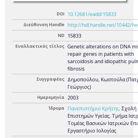
DOI
10.12681/eadd/15833
Διεύθυνση Handle
http://hdl.handle.net/10442/h
ND
15833
Εναλλακτικός τίτλος
Genetic alterations on DNA m
repair genes in patients with
sarcoidosis and idiopathic pu
fibrosis
Συγγραφέας
Δημοπούλου, Κωστούλα (Πατ
Γεώργιος)
Ημερομηνία
2003
Ίδρυμα
Πανεπιστήμιο Κρήτης
. Σχολή
Επιστημών Υγείας. Τμήμα Ιατρ
Τομέας Βασικών Ιατρικών Επ
Εργαστήριο Ιολογίας