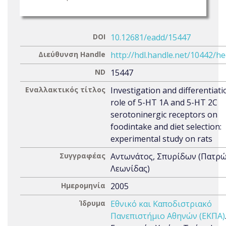
DOI
10.12681/eadd/15447
Διεύθυνση Handle
http://hdl.handle.net/10442/h
ND
15447
Εναλλακτικός τίτλος
Investigation and differentiati
role of 5-HT 1A and 5-HT 2C
serotoninergic receptors on
foodintake and diet selection:
experimental study on rats
Συγγραφέας
Αντωνάτος, Σπυρίδων (Πατρώ
Λεωνίδας)
Ημερομηνία
2005
Ίδρυμα
Εθνικό και Καποδιστριακό
Πανεπιστήμιο Αθηνών (ΕΚΠΑ)