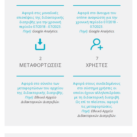
Αφορά στις μοναδικές
Αφορά στο άνοιγμα του
επισκέψεις της διδακτορικής
online αναγνώστη για την
διατριβής για την χρονική
χρονική περίοδο 07/2018 -
περίοδο 07/2018 - 07/2023.
07/2023.
Πηγή:
Google Analytics
.
Πηγή:
Google Analytics
.
2
7
ΜΕΤΑΦΟΡΤΩΣΕΙΣ
ΧΡΗΣΤΕΣ
Αφορά στο σύνολο των
Αφορά στους συνδεδεμένους
μεταφορτώσων του αρχείου
στο σύστημα χρήστες οι
της διδακτορικής διατριβής.
οποίοι έχουν αλληλεπιδράσει
Πηγή:
Εθνικό Αρχείο
με τη διδακτορική διατριβή.
Διδακτορικών Διατριβών
.
Ως επί το πλείστον, αφορά
τις μεταφορτώσεις.
Πηγή:
Εθνικό Αρχείο
Διδακτορικών Διατριβών
.