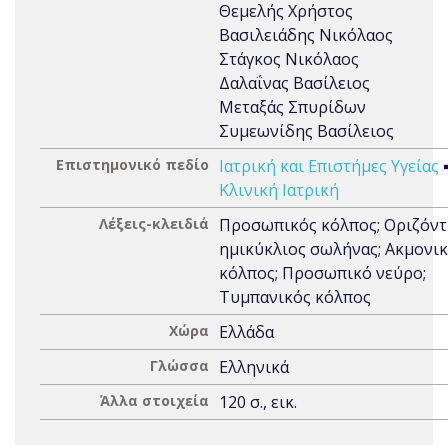
Θεμελής Χρήστος
Βασιλειάδης Νικόλαος
Στάγκος Νικόλαος
Δαλαΐνας Βασίλειος
Μεταξάς Σπυρίδων
Συμεωνίδης Βασίλειος
Επιστημονικό πεδίο
Ιατρική και Επιστήμες Υγείας
Κλινική Ιατρική
Λέξεις-κλειδιά
Προσωπικός κόλπος; Οριζόντ
ημικύκλιος σωλήνας; Ακμονι
κόλπος; Προσωπικό νεύρο;
Τυμπανικός κόλπος
Χώρα
Ελλάδα
Γλώσσα
Ελληνικά
Άλλα στοιχεία
120 σ., εικ.