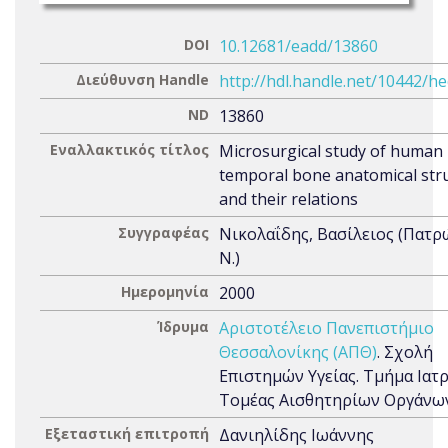
DOI
10.12681/eadd/13860
Διεύθυνση Handle
http://hdl.handle.net/10442/h
ND
13860
Εναλλακτικός τίτλος
Microsurgical study of human
temporal bone anatomical str
and their relations
Συγγραφέας
Νικολαΐδης, Βασίλειος (Πατρ
Ν.)
Ημερομηνία
2000
Ίδρυμα
Αριστοτέλειο Πανεπιστήμιο
Θεσσαλονίκης (ΑΠΘ)
. Σχολή
Επιστημών Υγείας. Τμήμα Ιατρ
Τομέας Αισθητηρίων Οργάνω
Εξεταστική επιτροπή
Δανιηλίδης Ιωάννης