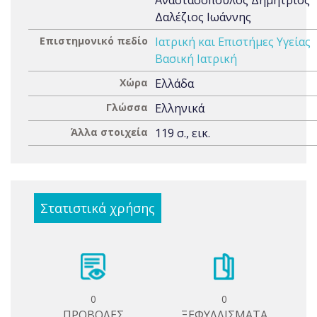
Αναστασόπουλος Δημήτριος
Δαλέζιος Ιωάννης
Επιστημονικό πεδίο
Ιατρική και Επιστήμες Υγείας
Βασική Ιατρική
Χώρα
Ελλάδα
Γλώσσα
Ελληνικά
Άλλα στοιχεία
119 σ., εικ.
Στατιστικά χρήσης
0
0
ΠΡΟΒΟΛΕΣ
ΞΕΦΥΛΛΙΣΜΑΤΑ