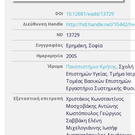
DOI
10.12681/eadd/13729
Διεύθυνση Handle
http://hdl.handle.net/10442/h
ND
13729
Συγγραφέας
Ερημάκη, Σοφία
Ημερομηνία
2005
Ίδρυμα
Πανεπιστήμιο Κρήτης
. Σχολή
Επιστημών Υγείας. Τμήμα Ιατρ
Τομέας Βασικών Επιστημών.
Εργαστήριο Συστημικής Φυσι
Εξεταστική επιτροπή
Χριστάκος Κωνσταντίνος
Μοσχοβάκης Αντώνης
Κωστόπουλος Γεώργιος
Σαββάκη Ελένη
Μιχελογιάννης Ιωσήφ