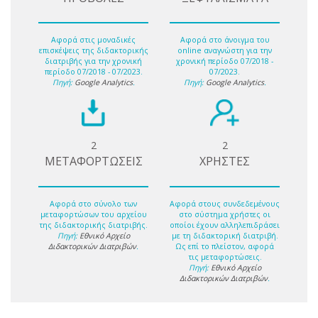
Αφορά στις μοναδικές
Αφορά στο άνοιγμα του
επισκέψεις της διδακτορικής
online αναγνώστη για την
διατριβής για την χρονική
χρονική περίοδο 07/2018 -
περίοδο 07/2018 - 07/2023.
07/2023.
Πηγή:
Google Analytics
.
Πηγή:
Google Analytics
.
2
2
ΜΕΤΑΦΟΡΤΩΣΕΙΣ
ΧΡΗΣΤΕΣ
Αφορά στο σύνολο των
Αφορά στους συνδεδεμένους
μεταφορτώσων του αρχείου
στο σύστημα χρήστες οι
της διδακτορικής διατριβής.
οποίοι έχουν αλληλεπιδράσει
Πηγή:
Εθνικό Αρχείο
με τη διδακτορική διατριβή.
Διδακτορικών Διατριβών
.
Ως επί το πλείστον, αφορά
τις μεταφορτώσεις.
Πηγή:
Εθνικό Αρχείο
Διδακτορικών Διατριβών
.