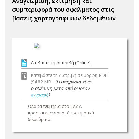
Αναγνώριση, εκτίμηση και
συμπεριφορά του σφάλματος στις
βάσεις χαρτογραφικών δεδομένων
Διαβάστε τη διατριβή (Online)
Κατεβάστε τη διατριβή σε μορφή PDF
(94.82 MB)
(Η υπηρεσία είναι
διαθέσιμη μετά από δωρεάν
εγγραφή
)
Όλα τα τεκμήρια στο ΕΑΔΔ
προστατεύονται από πνευματικά
δικαιώματα.