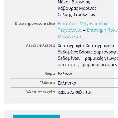
Νάκος Βύρωνας
Κάβουρας Μαρίνος
Σελλής Τιμολλέων
Επιστημονικό πεδίο
Επιστήμες Μηχανικού και
Τεχνολογία
➨
Επιστήμη Πολι
Μηχανικού
Λέξεις-κλειδιά
Χαρτογραφία; Χαρτογραφικά
δεδομένα; Βάσεις χαρτογραφ
δεδομένων; Γραμμικές γεωγρ
οντότητες; Γραμμικά δεδομέν
Χώρα
Ελλάδα
Γλώσσα
Ελληνικά
Άλλα στοιχεία
xxix, 272 σελ., εικ.