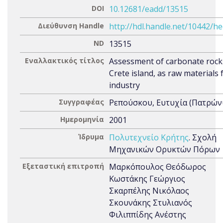
DOI
10.12681/eadd/13515
Διεύθυνση Handle
http://hdl.handle.net/10442/h
ND
13515
Εναλλακτικός τίτλος
Assessment of carbonate rock
Crete island, as raw materials fo
industry
Συγγραφέας
Ρεπούσκου, Ευτυχία (Πατρώνυ
Ημερομηνία
2001
Ίδρυμα
Πολυτεχνείο Κρήτης
. Σχολή
Μηχανικών Ορυκτών Πόρων
Εξεταστική επιτροπή
Μαρκόπουλος Θεόδωρος
Κωστάκης Γεώργιος
Σκαρπέλης Νικόλαος
Σκουνάκης Στυλιανός
Φιλιππίδης Ανέστης