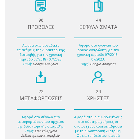
96
44
ΠΡΟΒΟΛΕΣ
ΞΕΦΥΛΛΙΣΜΑΤΑ
Αφορά στις μοναδικές
Αφορά στο άνοιγμα του
επισκέψεις της διδακτορικής
online αναγνώστη για την
διατριβής για την χρονική
χρονική περίοδο 07/2018 -
περίοδο 07/2018 - 07/2023.
07/2023.
Πηγή:
Google Analytics
.
Πηγή:
Google Analytics
.
22
24
ΜΕΤΑΦΟΡΤΩΣΕΙΣ
ΧΡΗΣΤΕΣ
Αφορά στο σύνολο των
Αφορά στους συνδεδεμένους
μεταφορτώσων του αρχείου
στο σύστημα χρήστες οι
της διδακτορικής διατριβής.
οποίοι έχουν αλληλεπιδράσει
Πηγή:
Εθνικό Αρχείο
με τη διδακτορική διατριβή.
Διδακτορικών Διατριβών
.
Ως επί το πλείστον, αφορά