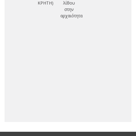
ΚΡΗΤΗ)
λίθου
π
στην
αρχαιότητα