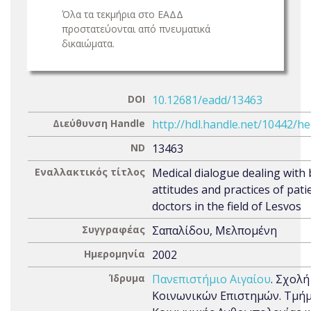
Όλα τα τεκμήρια στο ΕΑΔΔ
προστατεύονται από πνευματικά
δικαιώματα.
DOI
10.12681/eadd/13463
Διεύθυνση Handle
http://hdl.handle.net/10442/h
ND
13463
Εναλλακτικός τίτλος
Medical dialogue dealing with b
attitudes and practices of pati
doctors in the field of Lesvos
Συγγραφέας
Σαπαλίδου, Μελπομένη
Ημερομηνία
2002
Ίδρυμα
Πανεπιστήμιο Αιγαίου
. Σχολή
Κοινωνικών Επιστημών. Τμή