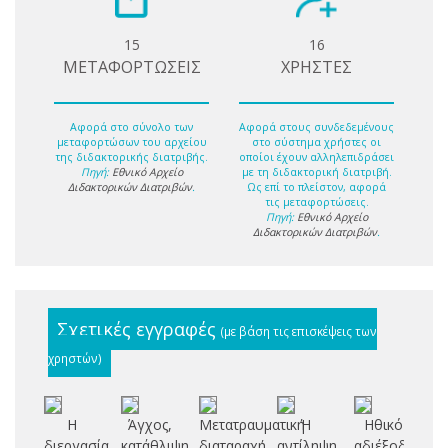
15
16
ΜΕΤΑΦΟΡΤΩΣΕΙΣ
ΧΡΗΣΤΕΣ
Αφορά στο σύνολο των
Αφορά στους συνδεδεμένους
μεταφορτώσων του αρχείου
στο σύστημα χρήστες οι
της διδακτορικής διατριβής.
οποίοι έχουν αλληλεπιδράσει
Πηγή:
Εθνικό Αρχείο
με τη διδακτορική διατριβή.
Διδακτορικών Διατριβών
.
Ως επί το πλείστον, αφορά
τις μεταφορτώσεις.
Πηγή:
Εθνικό Αρχείο
Διδακτορικών Διατριβών
.
Σχετικές εγγραφές
(με βάση τις επισκέψεις των
χρηστών)
Η
Άγχος,
Μετατραυματική
Η
Ηθικό
διεργασία
κατάθλιψη,
διαταραχή
αντίληψη
αδιέξοδο
στ