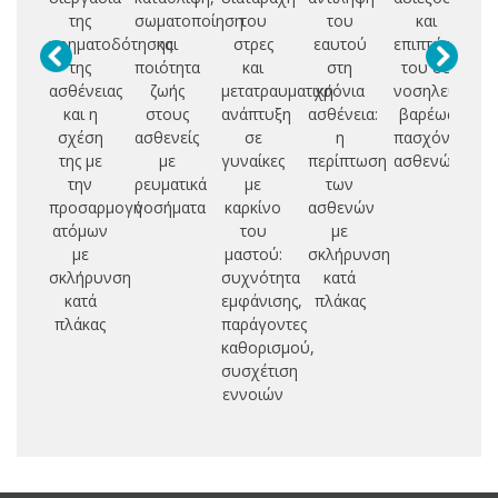
της
σωματοποίηση
του
του
και
τ
νοηματοδότησης
και
στρες
εαυτού
επιπτώσεις
της
ποιότητα
και
στη
του σε
σ
ασθένειας
ζωής
μετατραυματική
χρόνια
νοσηλευτές
αμ
και η
στους
ανάπτυξη
ασθένεια:
βαρέως
κι
σχέση
ασθενείς
σε
η
πασχόντων
(
της με
με
γυναίκες
περίπτωση
ασθενών
την
ρευματικά
με
των
προσαρμογή
νοσήματα
καρκίνο
ασθενών
ατόμων
του
με
με
μαστού:
σκλήρυνση
σκλήρυνση
συχνότητα
κατά
κατά
εμφάνισης,
πλάκας
πλάκας
παράγοντες
καθορισμού,
συσχέτιση
εννοιών