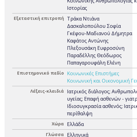
Κοινωνικής Ανθρωπολογίας κ
Ιστορίας
Εξεταστική επιτροπή
Τράκα Ντιάνα
Δασκαλοπούλου Σοφία
Γκέφου-Μαδιανού Δήμητρα
Καφάτος Αντώνης
Πλεξουσάκη Ευφροσύνη
Παραδέλλης Θεόδωρος
Παπαγαρουφάλη Ελένη
Επιστημονικό πεδίο
Κοινωνικές Επιστήμες
Κοινωνική και Οικονομική Γ
Λέξεις-κλειδιά
Ιατρικός διάλογος; Ανθρωπολ
υγείας; Επαφή ασθενών - γιατ
Ιδιοσυγκρασία ασθενός; Ιατρι
περίθαλψη
Χώρα
Ελλάδα
Γλώσσα
Ελληνικά