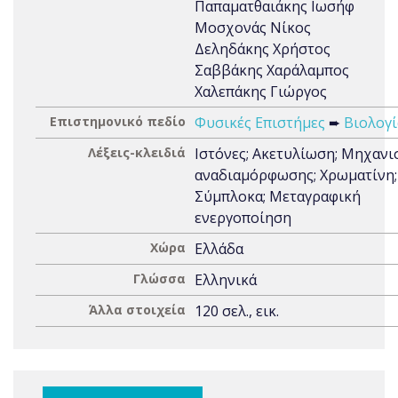
Παπαματθαιάκης Ιωσήφ
Μοσχονάς Νίκος
Δεληδάκης Χρήστος
Σαββάκης Χαράλαμπος
Χαλεπάκης Γιώργος
Επιστημονικό πεδίο
Φυσικές Επιστήμες
➨
Βιολογί
Λέξεις-κλειδιά
Ιστόνες; Ακετυλίωση; Μηχανι
αναδιαμόρφωσης; Χρωματίνη;
Σύμπλοκα; Μεταγραφική
ενεργοποίηση
Χώρα
Ελλάδα
Γλώσσα
Ελληνικά
Άλλα στοιχεία
120 σελ., εικ.