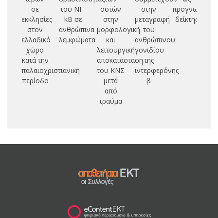
σε
του NF-
οστών
στην
προγνωστικό
I
εκκλησίες
kB σε
στην
μεταγραφή
δείκτης
F
στον
ανθρώπινα
μορφολογική
του
S
ελλαδικό
λεμφώματα
και
ανθρώπινου
D
χώρο
λειτουργική
γονιδίου
κατά την
αποκατάσταση
της
παλαιοχριστιανική
του ΚΝΣ
ιντερφερόνης
FI
περίοδο
μετά
β
A
από
P
τραύμα