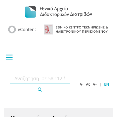
A-
A0
A+
|
EN