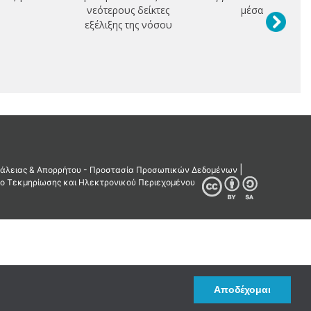
νεότερους δείκτες
μέσα
εξέλιξης της νόσου
Αποδέχομαι