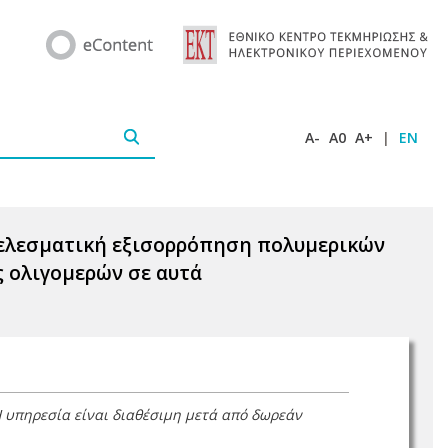
A-
A0
A+
|
EN
τελεσματική εξισορρόπηση πολυμερικών
ς ολιγομερών σε αυτά
Η υπηρεσία είναι διαθέσιμη μετά από δωρεάν