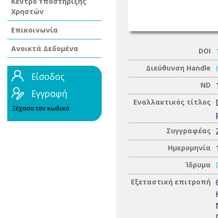
Κέντρο Υποστήριξης
Χρηστών
Επικοινωνία
Ανοικτά Δεδομένα
DOI
Διεύθυνση Handle
Είσοδος
ND
Εγγραφή
Εναλλακτικός τίτλος
Ξέχασα τον κωδικό
Συγγραφέας
Ημερομηνία
Ίδρυμα
Εξεταστική επιτροπή