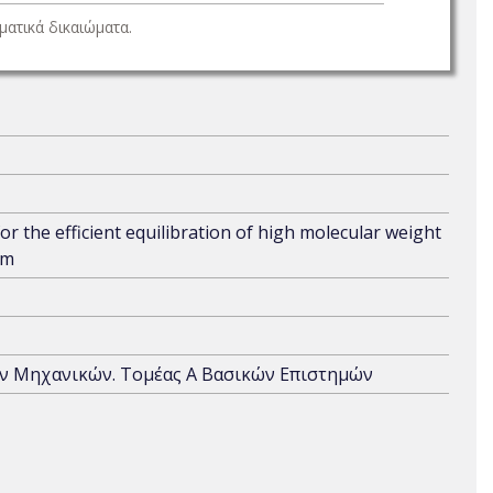
ατικά δικαιώματα.
 the efficient equilibration of high molecular weight
em
ών Μηχανικών. Τομέας Α Βασικών Επιστημών