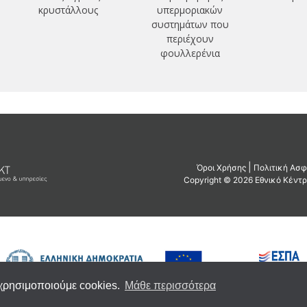
κρυστάλλους
υπερμοριακών
συστημάτων που
περιέχουν
φουλλερένια
 χρησιμοποιούμε cookies.
Μάθε περισσότερα