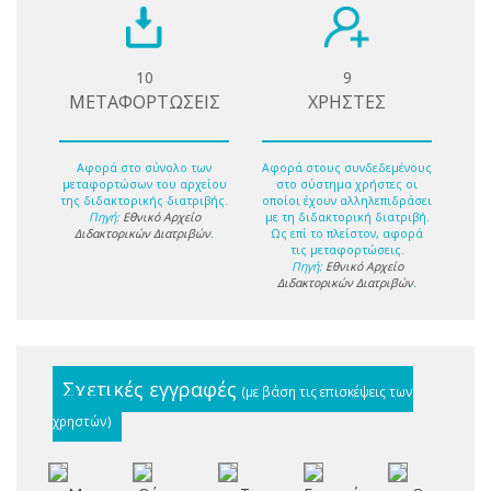
10
9
ΜΕΤΑΦΟΡΤΩΣΕΙΣ
ΧΡΗΣΤΕΣ
Αφορά στο σύνολο των
Αφορά στους συνδεδεμένους
μεταφορτώσων του αρχείου
στο σύστημα χρήστες οι
της διδακτορικής διατριβής.
οποίοι έχουν αλληλεπιδράσει
Πηγή:
Εθνικό Αρχείο
με τη διδακτορική διατριβή.
Διδακτορικών Διατριβών
.
Ως επί το πλείστον, αφορά
τις μεταφορτώσεις.
Πηγή:
Εθνικό Αρχείο
Διδακτορικών Διατριβών
.
Σχετικές εγγραφές
(με βάση τις επισκέψεις των
χρηστών)