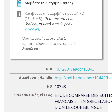
Διαβάστε τη διατριβή (Online)
Κατεβάστε τη διατριβή σε μορφή PDF
(28.48 MB)
(Η υπηρεσία είναι
διαθέσιμη μετά από δωρεάν
εγγραφή
)
Όλα τα τεκμήρια στο ΕΑΔΔ
προστατεύονται από πνευματικά
δικαιώματα.
DOI
10.12681/eadd/10343
Διεύθυνση Handle
http://hdl.handle.net/10442/h
ND
10343
Εναλλακτικός τίτλος
ETUDE COMPAREE DES SUITE
FRANCAIS ET EN GREC:ELAB
D'UN LEXIQUE BILINGUE