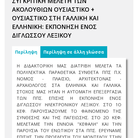
ΣΥΓΚΡΙΤΙΚΗ ΜΕΛΕΤΗ ΤΩΝ
ΑΚΟΛΟΥΘΙΩΝ ΟΥΣΙΑΣΤΙΚΟ +
ΟΥΣΙΑΣΤΙΚΟ ΣΤΗ ΓΑΛΛΙΚΗ ΚΑΙ
ΕΛΛΗΝΙΚΗ: ΕΚΠΟΝΗΣΗ ΕΝΟΣ
ΔΙΓΛΩΣΣΟΥ ΛΕΞΙΚΟΥ
Περίληψη
Περίληψη σε άλλη γλώσσα
Η ΔΙΔΑΚΤΟΡΙΚΗ ΜΑΣ ΔΙΑΤΡΙΒΗ ΜΕΛΕΤΑ ΤΑ
ΠΟΛΥΛΕΚΤΙΚΑ ΠΑΡΑΘΕΤΙΚΑ ΣΥΝΘΕΤΑ ΠΠΣ Π.Χ.
ΝΟΜΟΣ - ΠΛΑΙΣΙΟ, ΑΡΧΙΤΕΚΤΟΝΑΣ -
ΑΡΧΑΙΟΛΟΓΟΣ ΣΤΑ ΕΛΛΗΝΙΚΑ ΚΑΙ ΓΑΛΛΙΚΑ.
ΣΤΟΧΟΣ ΜΑΣ ΗΤΑΝ Η ΑΥΤΟΜΑΤΗ ΕΠΕΞΕΡΓΑΣΙΑ
ΤΩΝ ΠΠΣ. ΕΠΙΣΗΣ Η ΕΚΠΟΝΗΣΗ ΕΝΟΣ
ΔΙΓΛΩΣΣΟΥ ΗΛΕΚΤΡΟΝΙΚΟΥ ΛΕΞΙΚΟΥ. ΣΤΟ 1Ο
ΚΕΦ. ΠΑΡΟΥΣΙΑΖΟΥΜΕ ΤΟ ΦΑΙΝΟΜΕΝΟ ΤΗΣ
ΣΥΝΘΕΣΗΣ ΚΑΙ ΤΗΣ ΠΑΓΕΙΩΣΗΣ. ΣΤΟ 2Ο ΚΕΦ.
ΜΕΛΕΤΑΜΕ ΤΗΝ ΕΝΝΟΙΑ "ΚΕΦΑΛΗ" ΚΑΙ ΤΗΝ
ΠΑΡΟΥΣΙΑ ΤΟΥ ΕΝΩΤΙΚΟΥ ΣΤΑ ΠΠΣ. ΕΡΕΥΝΑΜΕ
ΕΠΙΣΗΣ ΤΗΝ ΠΡΟΕΛΕΥΣΗ ΤΟΥ ΜΟΝΤΕΛΟΥ ΣΤΗΝ