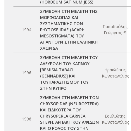
(HORDEUM SATINUM JESS)
ΣΥΜΒΟΛΗ ΣΤΗ ΜΕΛΕΤΗ ΤΗΣ
ΜΟΡΦΟΛΟΓΙΑΣ ΚΑΙ
ΣΥΣΤΗΜΑΤΙΚΗΣ ΤΩΝ
Παπαδούλης,
1994
PHYTOSEIIDAE (ACARI:
Γεώργιος Θ.
MESOSTIGMATA) ΠΟΥ
ΑΠΑΝΤΟΥΝ ΣΤΗΝ ΕΛΛΗΝΙΚΗ
ΧΛΩΡΙΔΑ
ΣΥΜΒΟΛΗ ΣΤΗ ΜΕΛΕΤΗ ΤΟΥ
ΑΛΕΥΡΩΔΗ ΤΟΥ ΚΑΠΝΟΥ
[BEMISIA TABACI
Ηρακλέους,
1996
(GENNADIUS)] ΚΑΙ
Κωνσταντίνος
ΤΟΥΠΑΡΑΣΙΤΙΣΜΟΥ ΤΟΥ
ΣΤΗΝ ΚΥΠΡΟ
ΣΥΜΒΟΛΗ ΣΤΗ ΜΕΛΕΤΗ ΤΩΝ
CHRYSOPIDAE (NEUROPTERA)
ΚΑΙ ΕΙΔΙΚΟΤΕΡΑ ΤΟΥ
CHRYSOPERLA CARNEA
Σουλιώτης,
1996
STEPH. ΑΡΠΑΚΤΙΚΟΥ ΑΦΙΔΩΝ
Κωνσταντίνος
ΚΑΙ Ο ΡΟΛΟΣ ΤΟΥ ΣΤΗΝ