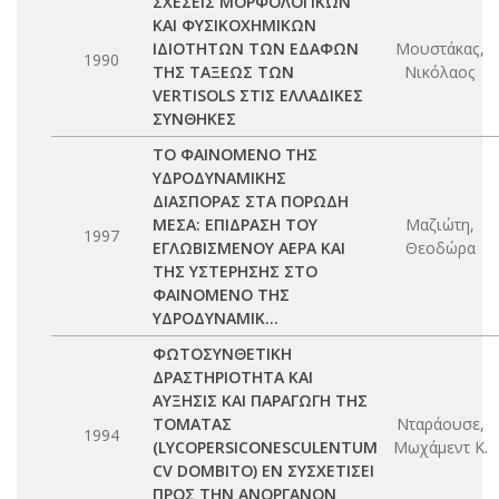
ΣΧΕΣΕΙΣ ΜΟΡΦΟΛΟΓΙΚΩΝ
ΚΑΙ ΦΥΣΙΚΟΧΗΜΙΚΩΝ
ΙΔΙΟΤΗΤΩΝ ΤΩΝ ΕΔΑΦΩΝ
Μουστάκας,
1990
ΤΗΣ ΤΑΞΕΩΣ ΤΩΝ
Νικόλαος
VERTISOLS ΣΤΙΣ ΕΛΛΑΔΙΚΕΣ
ΣΥΝΘΗΚΕΣ
ΤΟ ΦΑΙΝΟΜΕΝΟ ΤΗΣ
ΥΔΡΟΔΥΝΑΜΙΚΗΣ
ΔΙΑΣΠΟΡΑΣ ΣΤΑ ΠΟΡΩΔΗ
ΜΕΣΑ: ΕΠΙΔΡΑΣΗ ΤΟΥ
Μαζιώτη,
1997
ΕΓΛΩΒΙΣΜΕΝΟΥ ΑΕΡΑ ΚΑΙ
Θεοδώρα
ΤΗΣ ΥΣΤΕΡΗΣΗΣ ΣΤΟ
ΦΑΙΝΟΜΕΝΟ ΤΗΣ
ΥΔΡΟΔΥΝΑΜΙΚ...
ΦΩΤΟΣΥΝΘΕΤΙΚΗ
ΔΡΑΣΤΗΡΙΟΤΗΤΑ ΚΑΙ
ΑΥΞΗΣΙΣ ΚΑΙ ΠΑΡΑΓΩΓΗ ΤΗΣ
ΤΟΜΑΤΑΣ
Νταράουσε,
1994
(LYCOPERSICONESCULENTUM
Μωχάμεντ Κ.
CV DOMBITO) ΕΝ ΣΥΣΧΕΤΙΣΕΙ
ΠΡΟΣ ΤΗΝ ΑΝΟΡΓΑΝΟΝ