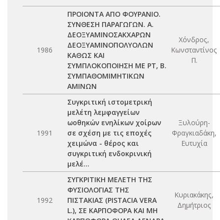
ΠΡΟΙΟΝΤΑ ΑΠΟ ΦΟΥΡΑΝΙΟ.
ΣΥΝΘΕΣΗ ΠΑΡΑΓΩΓΩΝ. Α.
ΔΕΟΞΥΑΜΙΝΟΣΑΚΧΑΡΩΝ
Χόνδρος,
ΔΕΟΞΥΑΜΙΝΟΠΟΛΥΟΛΩΝ
1986
Κωνσταντίνος
ΚΑΘΩΣ ΚΑΙ
Π.
ΣΥΜΠΛΟΚΟΠΟΙΗΣΗ ΜΕ PT, Β.
ΣΥΜΠΑΘΟΜΙΜΗΤΙΚΩΝ
ΑΜΙΝΩΝ
Συγκριτική ιστομετρική
μελέτη λεμφαγγείων
ωοθηκών ενηλίκων χοίρων
Ξυλούρη-
1991
σε σχέση με τις εποχές
Φραγκιαδάκη,
χειμώνα - θέρος και
Ευτυχία
συγκριτική ενδοκρινική
μελέ...
ΣΥΓΚΡΙΤΙΚΗ ΜΕΛΕΤΗ ΤΗΣ
ΦΥΣΙΟΛΟΓΙΑΣ ΤΗΣ
Κυριακάκης,
1992
ΠΙΣΤΑΚΙΑΣ (PISTACIA VERA
Δημήτριος
L.), ΣΕ ΚΑΡΠΟΦΟΡΑ ΚΑΙ ΜΗ