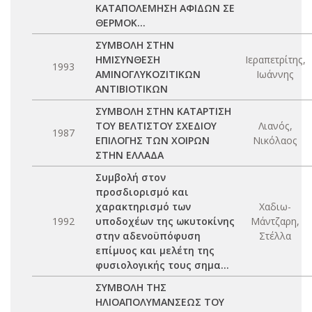
ΚΑΤΑΠΟΛΕΜΗΣΗ ΑΦΙΔΩΝ ΣΕ
ΘΕΡΜΟΚ...
ΣΥΜΒΟΛΗ ΣΤΗΝ
ΗΜΙΣΥΝΘΕΣΗ
Ιεραπετρίτης,
1993
ΑΜΙΝΟΓΛΥΚΟΖΙΤΙΚΩΝ
Ιωάννης
ΑΝΤΙΒΙΟΤΙΚΩΝ
ΣΥΜΒΟΛΗ ΣΤΗΝ ΚΑΤΑΡΤΙΣΗ
ΤΟΥ ΒΕΛΤΙΣΤΟΥ ΣΧΕΔΙΟΥ
Λιανός,
1987
ΕΠΙΛΟΓΗΣ ΤΩΝ ΧΟΙΡΩΝ
Νικόλαος
ΣΤΗΝ ΕΛΛΑΔΑ
Συμβολή στον
προσδιορισμό και
χαρακτηρισμό των
Χαδιω-
1992
υποδοχέων της ωκυτοκίνης
Μάντζαρη,
στην αδενοϋπόφυση
Στέλλα
επίμυος και μελέτη της
φυσιολογικής τους σημα...
ΣΥΜΒΟΛΗ ΤΗΣ
ΗΛΙΟΑΠΟΛΥΜΑΝΣΕΩΣ ΤΟΥ