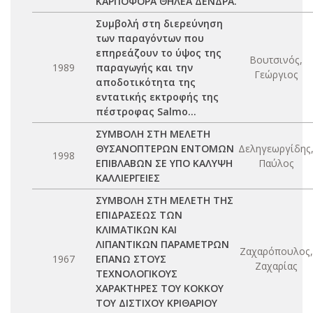
ΚΑΡΠΟΦΟΡΑ ΘΗΛΕΑ ΔΕΝΔΡΑ.
Συμβολή στη διερεύνηση
των παραγόντων που
επηρεάζουν το ύψος της
Βουτσινός,
1989
παραγωγής και την
Γεώργιος
αποδοτικότητα της
εντατικής εκτροφής της
πέστροφας Salmo...
ΣΥΜΒΟΛΗ ΣΤΗ ΜΕΛΕΤΗ
ΘΥΣΑΝΟΠΤΕΡΩΝ ΕΝΤΟΜΩΝ
Δεληγεωργίδης
1998
ΕΠΙΒΛΑΒΩΝ ΣΕ ΥΠΟ ΚΑΛΥΨΗ
Παύλος
ΚΑΛΛΙΕΡΓΕΙΕΣ
ΣΥΜΒΟΛΗ ΣΤΗ ΜΕΛΕΤΗ ΤΗΣ
ΕΠΙΔΡΑΣΕΩΣ ΤΩΝ
ΚΛΙΜΑΤΙΚΩΝ ΚΑΙ
ΛΙΠΑΝΤΙΚΩΝ ΠΑΡΑΜΕΤΡΩΝ
Ζαχαρόπουλος,
1967
ΕΠΑΝΩ ΣΤΟΥΣ
Ζαχαρίας
ΤΕΧΝΟΛΟΓΙΚΟΥΣ
ΧΑΡΑΚΤΗΡΕΣ ΤΟΥ ΚΟΚΚΟΥ
ΤΟΥ ΔΙΣΤΙΧΟΥ ΚΡΙΘΑΡΙΟΥ