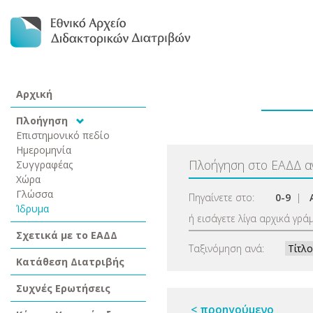
Αρχική
Πλοήγηση
Επιστημονικό πεδίο
Ημερομηνία
Πλοήγηση στο ΕΑΔΔ 
Συγγραφέας
Χώρα
Γλώσσα
Πηγαίνετε στο:
0-9
|
Ίδρυμα
ή εισάγετε λίγα αρχικά γρά
Σχετικά με το ΕΑΔΔ
Ταξινόμηση ανά:
Κατάθεση Διατριβής
Συχνές Ερωτήσεις
< προηγούμενο