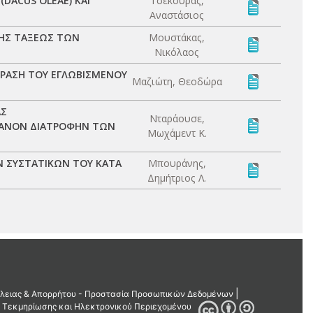
DACUS OLEAE) ΚΑΙ
Τσεκούρας,
Αναστάσιος
ΗΣ ΤΑΞΕΩΣ ΤΩΝ
Μουστάκας,
Νικόλαος
ΔΡΑΣΗ ΤΟΥ ΕΓΛΩΒΙΣΜΕΝΟΥ
Μαζιώτη, Θεοδώρα
ΑΣ
Νταράουσε,
ΡΓΑΝΟΝ ΔΙΑΤΡΟΦΗΝ ΤΩΝ
Μωχάμεντ Κ.
Ν ΣΥΣΤΑΤΙΚΩΝ ΤΟΥ ΚΑΤΑ
Μπουράνης,
Δημήτριος Λ.