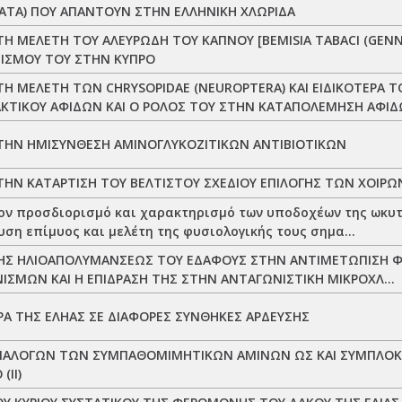
TA) ΠΟΥ ΑΠΑΝΤΟΥΝ ΣΤΗΝ ΕΛΛΗΝΙΚΗ ΧΛΩΡΙΔΑ
Η ΜΕΛΕΤΗ ΤΟΥ ΑΛΕΥΡΩΔΗ ΤΟΥ ΚΑΠΝΟΥ [BEMISIA TABACI (GENNA
ΙΣΜΟΥ ΤΟΥ ΣΤΗΝ ΚΥΠΡΟ
Η ΜΕΛΕΤΗ ΤΩΝ CHRYSOPIDAE (NEUROPTERA) ΚΑΙ ΕΙΔΙΚΟΤΕΡΑ Τ
ΑΚΤΙΚΟΥ ΑΦΙΔΩΝ ΚΑΙ Ο ΡΟΛΟΣ ΤΟΥ ΣΤΗΝ ΚΑΤΑΠΟΛΕΜΗΣΗ ΑΦΙΔΩ
ΤΗΝ ΗΜΙΣΥΝΘΕΣΗ ΑΜΙΝΟΓΛΥΚΟΖΙΤΙΚΩΝ ΑΝΤΙΒΙΟΤΙΚΩΝ
ΗΝ ΚΑΤΑΡΤΙΣΗ ΤΟΥ ΒΕΛΤΙΣΤΟΥ ΣΧΕΔΙΟΥ ΕΠΙΛΟΓΗΣ ΤΩΝ ΧΟΙΡΩ
ον προσδιορισμό και χαρακτηρισμό των υποδοχέων της ωκυτ
ση επίμυος και μελέτη της φυσιολογικής τους σημα...
ΗΣ ΗΛΙΟΑΠΟΛΥΜΑΝΣΕΩΣ ΤΟΥ ΕΔΑΦΟΥΣ ΣΤΗΝ ΑΝΤΙΜΕΤΩΠΙΣΗ
ΙΣΜΩΝ ΚΑΙ Η ΕΠΙΔΡΑΣΗ ΤΗΣ ΣΤΗΝ ΑΝΤΑΓΩΝΙΣΤΙΚΗ ΜΙΚΡΟΧΛ...
Α ΤΗΣ ΕΛΗΑΣ ΣΕ ΔΙΑΦΟΡΕΣ ΣΥΝΘΗΚΕΣ ΑΡΔΕΥΣΗΣ
ΝΑΛΟΓΩΝ ΤΩΝ ΣΥΜΠΑΘΟΜΙΜΗΤΙΚΩΝ ΑΜΙΝΩΝ ΩΣ ΚΑΙ ΣΥΜΠΛΟΚ
(ΙΙ)